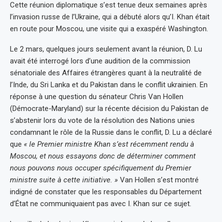
Cette réunion diplomatique s’est tenue deux semaines après
l’invasion russe de l’Ukraine, qui a débuté alors qu’I. Khan était
en route pour Moscou, une visite qui a exaspéré Washington.
Le 2 mars, quelques jours seulement avant la réunion, D. Lu
avait été interrogé lors d’une audition de la commission
sénatoriale des Affaires étrangères quant à la neutralité de
l’Inde, du Sri Lanka et du Pakistan dans le conflit ukrainien. En
réponse à une question du sénateur Chris Van Hollen
(Démocrate-Maryland) sur la récente décision du Pakistan de
s’abstenir lors du vote de la résolution des Nations unies
condamnant le rôle de la Russie dans le conflit, D. Lu a déclaré
que
« le Premier ministre Khan s’est récemment rendu à
Moscou, et nous essayons donc de déterminer comment
nous pouvons nous occuper spécifiquement du Premier
ministre suite à cette initiative. »
Van Hollen s’est montré
indigné de constater que les responsables du Département
d’État ne communiquaient pas avec I. Khan sur ce sujet.