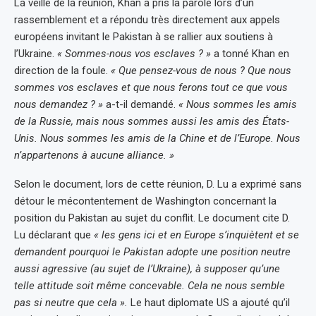
La veille de la réunion, Khan a pris la parole lors d’un
rassemblement et a répondu très directement aux appels
européens invitant le Pakistan à se rallier aux soutiens à
l’Ukraine.
« Sommes-nous vos esclaves ? »
a tonné Khan en
direction de la foule.
« Que pensez-vous de nous ? Que nous
sommes vos esclaves et que nous ferons tout ce que vous
nous demandez ? »
a-t-il demandé.
« Nous sommes les amis
de la Russie, mais nous sommes aussi les amis des États-
Unis. Nous sommes les amis de la Chine et de l’Europe. Nous
n’appartenons à aucune alliance. »
Selon le document, lors de cette réunion, D. Lu a exprimé sans
détour le mécontentement de Washington concernant la
position du Pakistan au sujet du conflit. Le document cite D.
Lu déclarant que
« les gens ici et en Europe s’inquiètent et se
demandent pourquoi le Pakistan adopte une position neutre
aussi agressive (au sujet de l’Ukraine), à supposer qu’une
telle attitude soit même concevable. Cela ne nous semble
pas si neutre que cela ».
Le haut diplomate US a ajouté qu’il