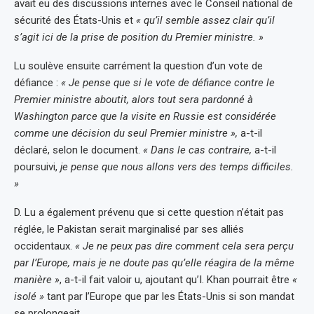
avait eu des discussions internes avec le Conseil national de
sécurité des États-Unis et
« qu’il semble assez clair qu’il
s’agit ici de la prise de position du Premier ministre. »
Lu soulève ensuite carrément la question d’un vote de
défiance :
« Je pense que si le vote de défiance contre le
Premier ministre aboutit, alors tout sera pardonné à
Washington parce que la visite en Russie est considérée
comme une décision du seul Premier ministre »,
a-t-il
déclaré, selon le document.
« Dans le cas contraire,
a-t-il
poursuivi,
je pense que nous allons vers des temps difficiles.
»
D. Lu a également prévenu que si cette question n’était pas
réglée, le Pakistan serait marginalisé par ses alliés
occidentaux.
« Je ne peux pas dire comment cela sera perçu
par l’Europe, mais je ne doute pas qu’elle réagira de la même
manière »
, a-t-il fait valoir u, ajoutant qu’I. Khan pourrait être
«
isolé »
tant par l’Europe que par les États-Unis si son mandat
se prolongeait.