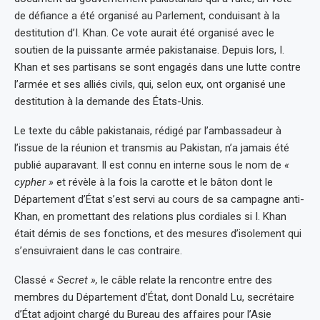
de défiance a été organisé au Parlement, conduisant à la
destitution d’I. Khan. Ce vote aurait été organisé avec le
soutien de la puissante armée pakistanaise. Depuis lors, I.
Khan et ses partisans se sont engagés dans une lutte contre
l’armée et ses alliés civils, qui, selon eux, ont organisé une
destitution à la demande des États-Unis.
Le texte du câble pakistanais, rédigé par l’ambassadeur à
l’issue de la réunion et transmis au Pakistan, n’a jamais été
publié auparavant. Il est connu en interne sous le nom de
«
cypher »
et révèle à la fois la carotte et le bâton dont le
Département d’État s’est servi au cours de sa campagne anti-
Khan, en promettant des relations plus cordiales si I. Khan
était démis de ses fonctions, et des mesures d’isolement qui
s’ensuivraient dans le cas contraire.
Classé
« Secret »,
le câble relate la rencontre entre des
membres du Département d’État, dont Donald Lu, secrétaire
d’État adjoint chargé du Bureau des affaires pour l’Asie