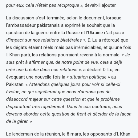
pour eux, cela n’était pas réciproque »,
devait-il ajouter.
La discussion s’est terminée, selon le document, lorsque
l’ambassadeur pakistanais a exprimé le souhait que la
question de la guerre entre la Russie et l’Ukraine n’ait pas
«
d’impact sur nos relations bilatérales ».
D. Lu a rétorqué que
les dégâts étaient réels mais pas irrémédiables, et qu’une fois
I. Khan parti, les relations pourraient revenir à la normale.
« Je
suis prêt à affirmer que, de notre point de vue, cela a déjà
créé une brèche dans nos relations »,
a déclaré D. Lu, en
évoquant une nouvelle fois la
« situation politique »
au
Pakistan.
« Attendons quelques jours pour voir si celle-ci
évolue, ce qui signifierait que nous n’aurions pas de
désaccord majeur sur cette question et que le problème
disparaîtrait très rapidement. Dans le cas contraire, nous
devrons aborder cette question de front et décider de la façon
de la gérer. »
Le lendemain de la réunion, le 8 mars, les opposants d’I. Khan