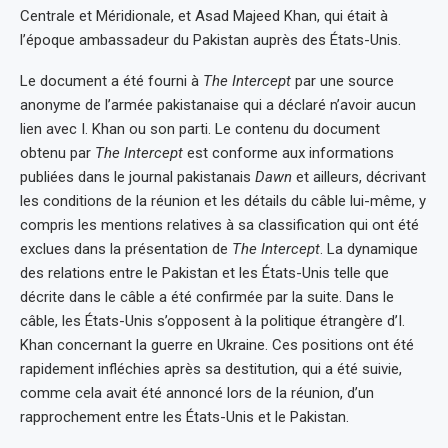
Centrale et Méridionale, et Asad Majeed Khan, qui était à
l’époque ambassadeur du Pakistan auprès des États-Unis.
Le document a été fourni à
The Intercept
par une source
anonyme de l’armée pakistanaise qui a déclaré n’avoir aucun
lien avec I. Khan ou son parti. Le contenu du document
obtenu par
The Intercept
est conforme aux informations
publiées dans le journal pakistanais
Dawn
et ailleurs, décrivant
les conditions de la réunion et les détails du câble lui-même, y
compris les mentions relatives à sa classification qui ont été
exclues dans la présentation de
The Intercept
. La dynamique
des relations entre le Pakistan et les États-Unis telle que
décrite dans le câble a été confirmée par la suite. Dans le
câble, les États-Unis s’opposent à la politique étrangère d’I.
Khan concernant la guerre en Ukraine. Ces positions ont été
rapidement infléchies après sa destitution, qui a été suivie,
comme cela avait été annoncé lors de la réunion, d’un
rapprochement entre les États-Unis et le Pakistan.