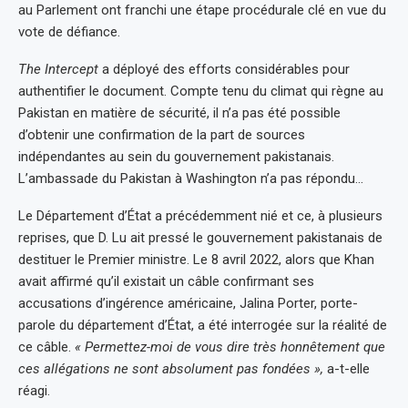
au Parlement ont franchi une étape procédurale clé en vue du
vote de défiance.
The Intercept
a déployé des efforts considérables pour
authentifier le document. Compte tenu du climat qui règne au
Pakistan en matière de sécurité, il n’a pas été possible
d’obtenir une confirmation de la part de sources
indépendantes au sein du gouvernement pakistanais.
L’ambassade du Pakistan à Washington n’a pas répondu…
Le Département d’État a précédemment nié et ce, à plusieurs
reprises, que D. Lu ait pressé le gouvernement pakistanais de
destituer le Premier ministre. Le 8 avril 2022, alors que Khan
avait affirmé qu’il existait un câble confirmant ses
accusations d’ingérence américaine, Jalina Porter, porte-
parole du département d’État, a été interrogée sur la réalité de
ce câble.
« Permettez-moi de vous dire très honnêtement que
ces allégations ne sont absolument pas fondées »,
a-t-elle
réagi.