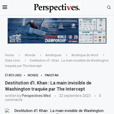
Home
Monde
Amériques
Amérique du Nord
Etats Unis
Destitution d’I. Khan : La main invisible de Washington
traquée par The Intercept
ETATS UNIS
MONDE
PAKISTAN
Destitution d’I. Khan : La main invisible de
Washington traquée par The Intercept
written by
Perspectives Med
22 septembre 2023
0
comments