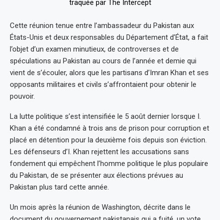
Cette réunion tenue entre l’ambassadeur du Pakistan aux
États-Unis et deux responsables du Département d’État, a fait
l’objet d’un examen minutieux, de controverses et de
spéculations au Pakistan au cours de l’année et demie qui
vient de s’écouler, alors que les partisans d’Imran Khan et ses
opposants militaires et civils s’affrontaient pour obtenir le
pouvoir.
La lutte politique s’est intensifiée le 5 août dernier lorsque I.
Khan a été condamné à trois ans de prison pour corruption et
placé en détention pour la deuxième fois depuis son éviction.
Les défenseurs d’I. Khan rejettent les accusations sans
fondement qui empêchent l’homme politique le plus populaire
du Pakistan, de se présenter aux élections prévues au
Pakistan plus tard cette année.
Un mois après la réunion de Washington, décrite dans le
document du gouvernement pakistanais qui a fuité, un vote