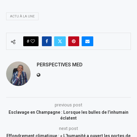
ACTU À LA UNE
0
PERSPECTIVES MED
previous post
Esclavage en Champagne : Lorsque les bulles de l’inhumain
éclatent
next post
Effondrement climatique : « L’humanité a ouvert les portes de