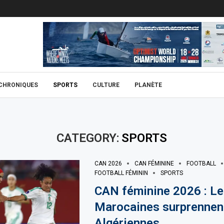
CHRONIQUES
SPORTS
CULTURE
PLANÈTE
CATEGORY:
SPORTS
CAN 2026
CAN FÉMININE
FOOTBALL
FOOTBALL FÉMININ
SPORTS
CAN féminine 2026 : Le
Marocaines surprennent
Algériennes