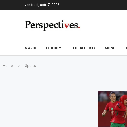
vendredi, août 7, 2026
MAROC
ECONOMIE
ENTREPRISES
MONDE
Home
Sports