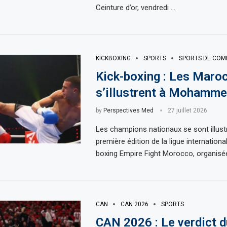
Ceinture d’or, vendredi …
KICKBOXING
SPORTS
SPORTS DE COM
Kick-boxing : Les Maro
s’illustrent à Mohamme
by
Perspectives Med
27 juillet 2026
Les champions nationaux se sont illustr
première édition de la ligue internationa
boxing Empire Fight Morocco, organisé
CAN
CAN 2026
SPORTS
CAN 2026 : Le verdict 