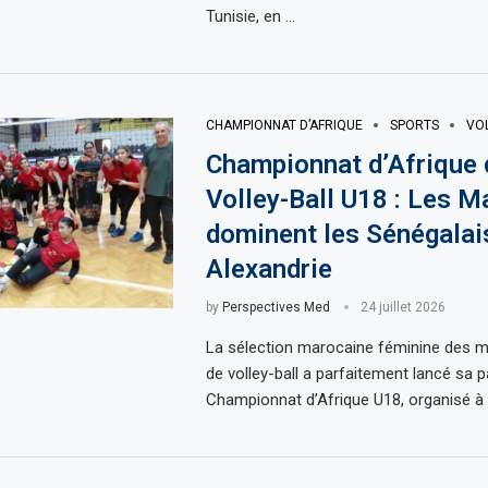
Tunisie, en …
CHAMPIONNAT D’AFRIQUE
SPORTS
VOL
Championnat d’Afrique 
Volley-Ball U18 : Les M
dominent les Sénégalai
Alexandrie
by
Perspectives Med
24 juillet 2026
La sélection marocaine féminine des m
de volley-ball a parfaitement lancé sa p
Championnat d’Afrique U18, organisé à