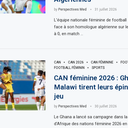
by
Perspectives Med
31 juillet 2026
L’équipe nationale féminine de football
face à son homologue algérienne sur le
à 0, en match …
CAN
CAN 2026
CAN FÉMININE
FOO
FOOTBALL FÉMININ
SPORTS
CAN féminine 2026 : Gh
Malawi tirent leurs épi
jeu
by
Perspectives Med
30 juillet 2026
Le Ghana a lancé sa campagne dans l
d’Afrique des nations féminine 2026 en