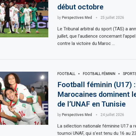
début octobre
by
Perspectives Med
25 juillet 2026
Le Tribunal arbitral du sport (TAS) a an
juillet, que l’audience concernant l’appe
contre la victoire du Maroc …
FOOTBALL
FOOTBALL FÉMININ
SPORT
Football féminin (U17) 
Marocaines dominent le
de l’UNAF en Tunisie
by
Perspectives Med
24 juillet 2026
La sélection nationale féminine U17 a r
tournoi UNAF, qui s’est tenu du 16 au 23 