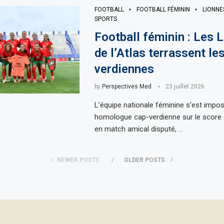
FOOTBALL
FOOTBALL FÉMININ
LIONNE
SPORTS
Football féminin : Les 
de l’Atlas terrassent le
verdiennes
by
Perspectives Med
23 juillet 2026
L’équipe nationale féminine s’est impo
homologue cap-verdienne sur le score d
en match amical disputé, …
NEWER POSTS
OLDER POSTS