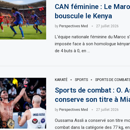
CAN féminine : Le Mar
bouscule le Kenya
by
Perspectives Med
27 juillet 2026
L’équipe nationale féminine du Maroc s
imposée face à son homologue kényane
de 4 buts à 0, en …
KARATÉ
SPORTS
SPORTS DE COMBAT
Sports de combat : O. A
conserve son titre à Mi
by
Perspectives Med
27 juillet 2026
Oussama Assli a conservé son titre mo
combat dans la catégorie des 77 kg, e