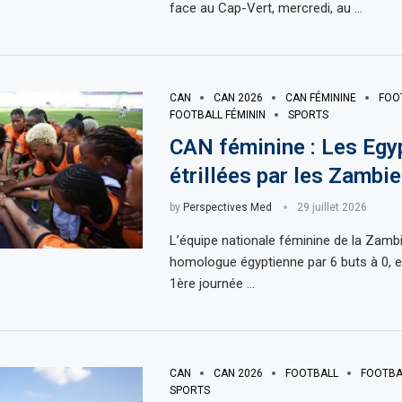
face au Cap-Vert, mercredi, au …
CAN
CAN 2026
CAN FÉMININE
FOO
FOOTBALL FÉMININ
SPORTS
CAN féminine : Les Egy
étrillées par les Zambi
by
Perspectives Med
29 juillet 2026
L’équipe nationale féminine de la Zamb
homologue égyptienne par 6 buts à 0, e
1ère journée …
CAN
CAN 2026
FOOTBALL
FOOTBA
SPORTS