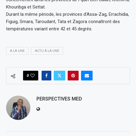
Khouribga et Settat.
Durant la même période, les provinces d’Assa-Zag, Errachidia,
Figuig, Smara, Taroudant, Tata et Zagora connaîtront des
températures variant entre 42 et 45 degrés.
A LA UNE
ACTU À LA UNE
0
PERSPECTIVES MED