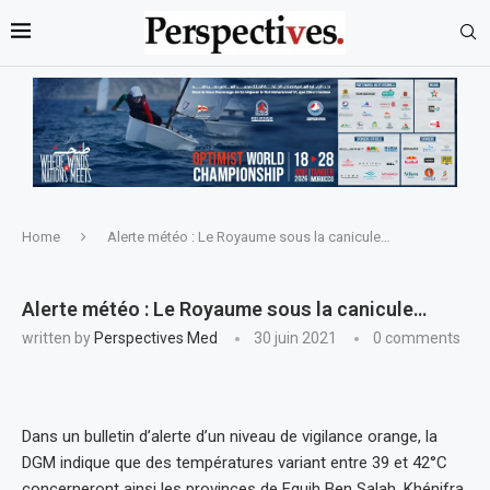
Home
Alerte météo : Le Royaume sous la canicule…
Alerte météo : Le Royaume sous la canicule…
written by
Perspectives Med
30 juin 2021
0 comments
Dans un bulletin d’alerte d’un niveau de vigilance orange, la
DGM indique que des températures variant entre 39 et 42°C
concerneront ainsi les provinces de Fquih Ben Salah, Khénifra,