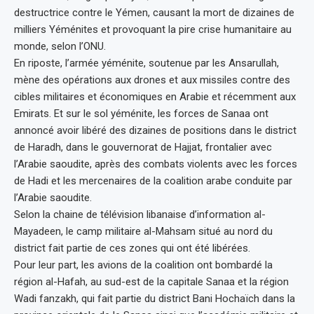
destructrice contre le Yémen, causant la mort de dizaines de
milliers Yéménites et provoquant la pire crise humanitaire au
monde, selon l’ONU.
En riposte, l’armée yéménite, soutenue par les Ansarullah,
mène des opérations aux drones et aux missiles contre des
cibles militaires et économiques en Arabie et récemment aux
Emirats. Et sur le sol yéménite, les forces de Sanaa ont
annoncé avoir libéré des dizaines de positions dans le district
de Haradh, dans le gouvernorat de Hajjat, frontalier avec
l’Arabie saoudite, après des combats violents avec les forces
de Hadi et les mercenaires de la coalition arabe conduite par
l’Arabie saoudite.
Selon la chaine de télévision libanaise d’information al-
Mayadeen, le camp militaire al-Mahsam situé au nord du
district fait partie de ces zones qui ont été libérées.
Pour leur part, les avions de la coalition ont bombardé la
région al-Hafah, au sud-est de la capitale Sanaa et la région
Wadi fanzakh, qui fait partie du district Bani Hochaïch dans la