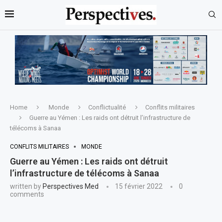
Home
Monde
Conflictualité
Conflits militaires
Guerre au Yémen : Les raids ont détruit l’infrastructure de
télécoms à Sanaa
CONFLITS MILITAIRES
MONDE
Guerre au Yémen : Les raids ont détruit
l’infrastructure de télécoms à Sanaa
written by
Perspectives Med
15 février 2022
0
comments