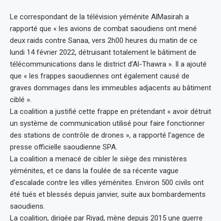
Le correspondant de la télévision yéménite AlMasirah a
rapporté que « les avions de combat saoudiens ont mené
deux raids contre Sanaa, vers 2h00 heures du matin de ce
lundi 14 février 2022, détruisant totalement le bâtiment de
télécommunications dans le district d’Al-Thawra ». Il a ajouté
que « les frappes saoudiennes ont également causé de
graves dommages dans les immeubles adjacents au bâtiment
ciblé ».
La coalition a justifié cette frappe en prétendant « avoir détruit
un système de communication utilisé pour faire fonctionner
des stations de contrôle de drones », a rapporté l’agence de
presse officielle saoudienne SPA.
La coalition a menacé de cibler le siège des ministères
yéménites, et ce dans la foulée de sa récente vague
d’escalade contre les villes yéménites. Environ 500 civils ont
été tués et blessés depuis janvier, suite aux bombardements
saoudiens.
La coalition, dirigée par Riyad, mène depuis 2015 une guerre