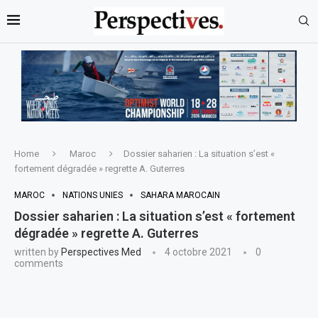
Home
Maroc
Dossier saharien : La situation s’est «
fortement dégradée » regrette A. Guterres
MAROC
NATIONS UNIES
SAHARA MAROCAIN
Dossier saharien : La situation s’est « fortement
dégradée » regrette A. Guterres
written by
Perspectives Med
4 octobre 2021
0
comments