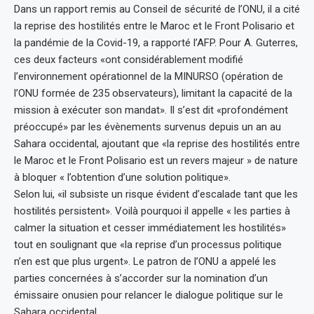
Dans un rapport remis au Conseil de sécurité de l’ONU, il a cité
la reprise des hostilités entre le Maroc et le Front Polisario et
la pandémie de la Covid-19, a rapporté l’AFP. Pour A. Guterres,
ces deux facteurs «ont considérablement modifié
l’environnement opérationnel de la MINURSO (opération de
l’ONU formée de 235 observateurs), limitant la capacité de la
mission à exécuter son mandat». Il s’est dit «profondément
préoccupé» par les évènements survenus depuis un an au
Sahara occidental, ajoutant que «la reprise des hostilités entre
le Maroc et le Front Polisario est un revers majeur » de nature
à bloquer « l’obtention d’une solution politique».
Selon lui, «il subsiste un risque évident d’escalade tant que les
hostilités persistent». Voilà pourquoi il appelle « les parties à
calmer la situation et cesser immédiatement les hostilités»
tout en soulignant que «la reprise d’un processus politique
n’en est que plus urgent». Le patron de l’ONU a appelé les
parties concernées à s’accorder sur la nomination d’un
émissaire onusien pour relancer le dialogue politique sur le
Sahara occidental.