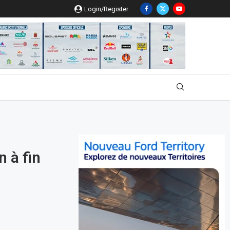
Login/Register
 à fin