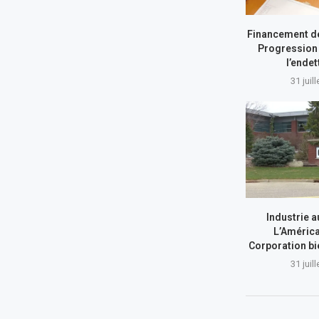
Financement de
Progression 
l’ende
31 juil
Industrie a
L’América
Corporation bi
31 juil