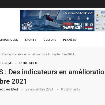
CHRONIQUES
SPORTS
CULTURE
PLANÈTE
 Des indicateurs en amélioration à fin septembre 2021
ECONOMIE
ENTREPRISES
: Des indicateurs en amélioration
bre 2021
ectives Med
27 novembre 2021
0 comments