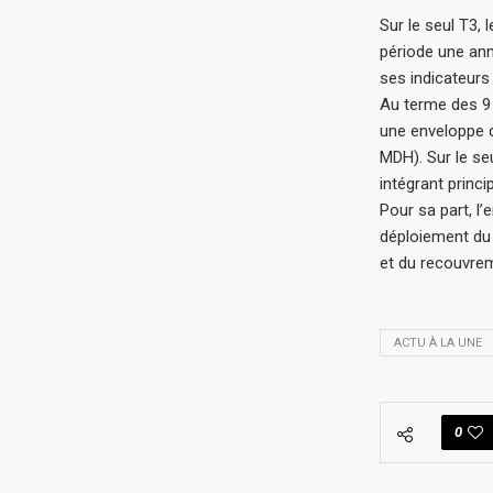
Sur le seul T3,
période une an
ses indicateurs
Au terme des 9 
une enveloppe d
MDH). Sur le se
intégrant princi
Pour sa part, l
déploiement du 
et du recouvre
ACTU À LA UNE
0