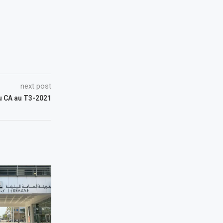
next post
du CA au T3-2021