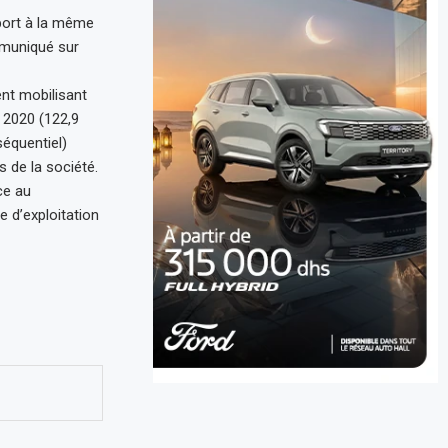
port à la même
mmuniqué sur
nt mobilisant
 2020 (122,9
équentiel)
s de la société.
ce au
e d’exploitation