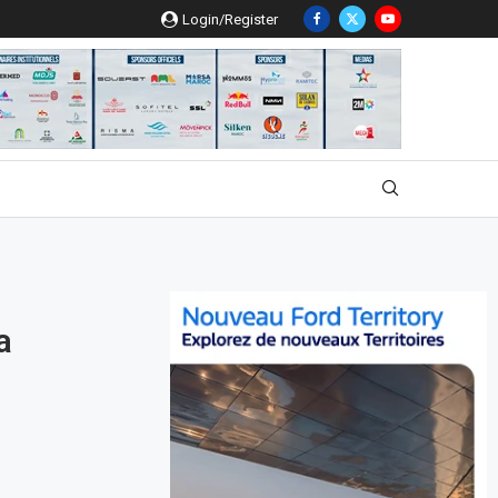
Login/Register
a