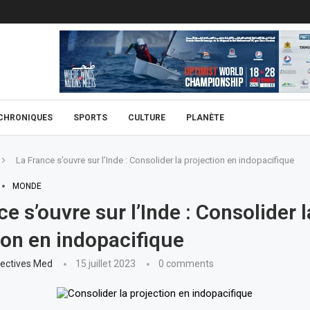
CHRONIQUES
SPORTS
CULTURE
PLANÈTE
La France s’ouvre sur l’Inde : Consolider la projection en indopacifique
MONDE
e s’ouvre sur l’Inde : Consolider l
ion en indopacifique
ectives Med
15 juillet 2023
0 comments