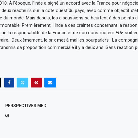
010. À l’époque, l’Inde a signé un accord avec la France pour négocie
 deux réacteurs sur la côte ouest du pays, avec comme objectif d’éta
te du monde. Mais depuis, les discussions se heurtent à des points
rmontable. Premièrement, l’Inde a des craintes concernant la responsab
que la responsabilité de la France et de son constructeur
EDF
soit e
éaire. Deuxièmement, le prix met à mal les pourparlers. La compagn
transmis sa proposition commerciale il y a deux ans. Sans réaction p
PERSPECTIVES MED