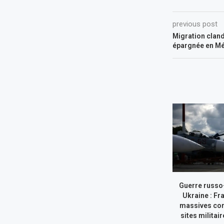
previous post
Migration cland
épargnée en Mé
Guerre russo
Ukraine : Fr
massives con
sites militai