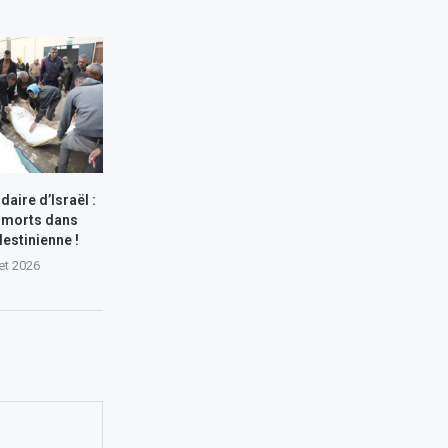
aire d’Israël :
 morts dans
lestinienne !
let 2026