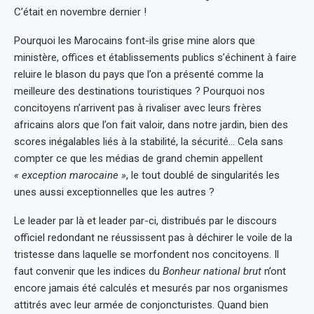
C’était en novembre dernier !
Pourquoi les Marocains font-ils grise mine alors que
ministère, offices et établissements publics s’échinent à faire
reluire le blason du pays que l’on a présenté comme la
meilleure des destinations touristiques ? Pourquoi nos
concitoyens n’arrivent pas à rivaliser avec leurs frères
africains alors que l’on fait valoir, dans notre jardin, bien des
scores inégalables liés à la stabilité, la sécurité… Cela sans
compter ce que les médias de grand chemin appellent
« exception marocaine »
, le tout doublé de singularités les
unes aussi exceptionnelles que les autres ?
Le leader par là et leader par-ci, distribués par le discours
officiel redondant ne réussissent pas à déchirer le voile de la
tristesse dans laquelle se morfondent nos concitoyens. Il
faut convenir que les indices du
Bonheur national brut
n’ont
encore jamais été calculés et mesurés par nos organismes
attitrés avec leur armée de conjoncturistes. Quand bien