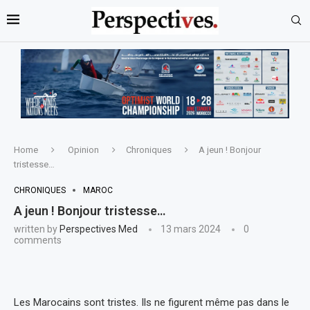
Home
Opinion
Chroniques
A jeun ! Bonjour
tristesse…
CHRONIQUES
MAROC
A jeun ! Bonjour tristesse…
written by
Perspectives Med
13 mars 2024
0
comments
Les Marocains sont tristes. Ils ne figurent même pas dans le