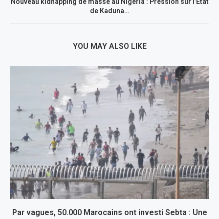
Nouveau kidnapping de masse au Nigeria : Pression sur l’Etat
de Kaduna…
YOU MAY ALSO LIKE
Par vagues, 50.000 Marocains ont investi Sebta : Une