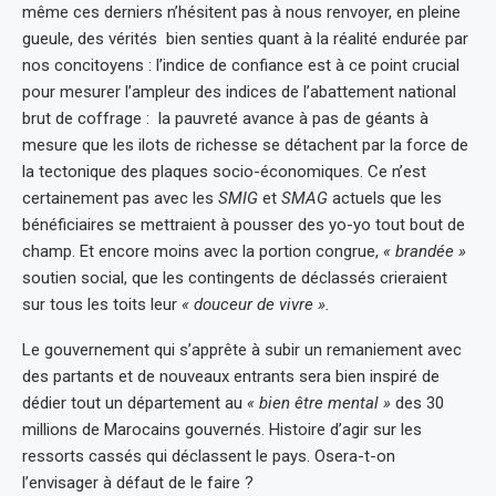
même ces derniers n’hésitent pas à nous renvoyer, en pleine
gueule, des vérités bien senties quant à la réalité endurée par
nos concitoyens : l’indice de confiance est à ce point crucial
pour mesurer l’ampleur des indices de l’abattement national
brut de coffrage : la pauvreté avance à pas de géants à
mesure que les ilots de richesse se détachent par la force de
la tectonique des plaques socio-économiques. Ce n’est
certainement pas avec les
SMIG
et
SMAG
actuels que les
bénéficiaires se mettraient à pousser des yo-yo tout bout de
champ. Et encore moins avec la portion congrue,
« brandée »
soutien social, que les contingents de déclassés crieraient
sur tous les toits leur
« douceur de vivre ».
Le gouvernement qui s’apprête à subir un remaniement avec
des partants et de nouveaux entrants sera bien inspiré de
dédier tout un département au
« bien être mental »
des 30
millions de Marocains gouvernés. Histoire d’agir sur les
ressorts cassés qui déclassent le pays. Osera-t-on
l’envisager à défaut de le faire ?