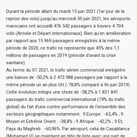
Durant la période allant du mardi 15 juin 2021 (1er jour de la
reprise des vols) jusqu’au mercredi 30 juin 2021, les aéroports
marocains ont accueilli 476 542 passagers à travers 4 704
vols (Arrivée et Départ internationaux). Bien qu’en amélioration
par rapport aux 15 969 passagers enregistrés à la même
période de 2020, ce trafic ne représente que 45% des 1,1
millions de passagers en 2019 (période d’avant la crise
sanitaire).
Au terme du S1 2021, le trafic aérien commercial enregistre
une baisse de -50,2% à 2 473 988 passagers par rapport à la
même période un an plus tôt (-78,8% comparé à fin juin 2019).
Cette évolution intègre une chute de -58,2% à 1 821 841
passagers du trafic commercial international (74% du trafic
global) du fait d’une contre-performance de l’ensemble des
secteurs géographiques notamment : 9 Europe : -62,4% ; 9
Moyen et Extrême Orient : -38,8% ; 9 Afrique : -42,2% ; 9 Et,
Pays du Maghreb : -60,96%. Par aéroport, celui de Casablanca
(Mohamed V) se maintient en tête de liste avec une part de