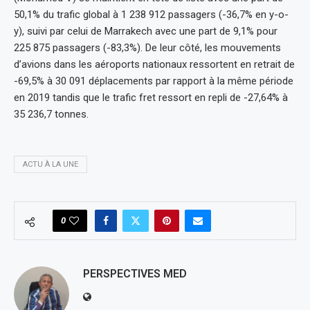
50,1% du trafic global à 1 238 912 passagers (-36,7% en y-o-
y), suivi par celui de Marrakech avec une part de 9,1% pour
225 875 passagers (-83,3%). De leur côté, les mouvements
d’avions dans les aéroports nationaux ressortent en retrait de
-69,5% à 30 091 déplacements par rapport à la même période
en 2019 tandis que le trafic fret ressort en repli de -27,64% à
35 236,7 tonnes.
ACTU À LA UNE
0
PERSPECTIVES MED