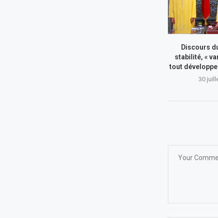
Discours du
stabilité, « va
tout développe
30 juil