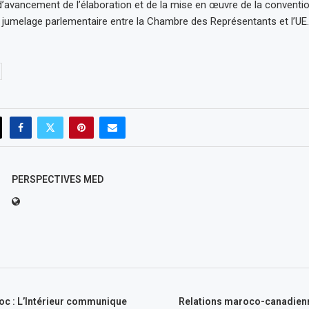
t d’avancement de l’élaboration et de la mise en œuvre de la conventi
jumelage parlementaire entre la Chambre des Représentants et l’UE.
PERSPECTIVES MED
oc : L’Intérieur communique
Relations maroco-canadienne