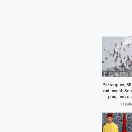
Par vagues, 50
ont investi Seb
plus, les re
31 juil