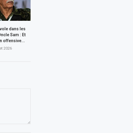
 vole dans les
Oncle Sam : Et
n offensive...
let 2026