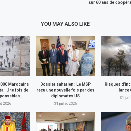
sur 60 ans de coopéra
YOU MAY ALSO LIKE
.000 Marocains
Dossier saharien : Le MSP
Risques d’inc
ta : Une fois de
reçu une nouvelle fois par des
lance
sponsables...
diplomates US
31 juil
let 2026
31 juillet 2026