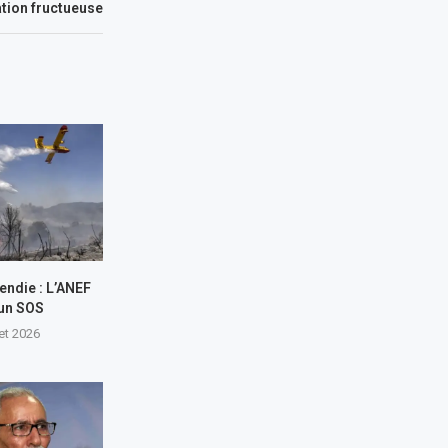
tion fructueuse
endie : L’ANEF
 un SOS
let 2026