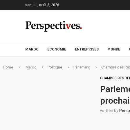
samedi, août 8, 2026
MAROC
ECONOMIE
ENTREPRISES
MONDE
Home
Maroc
Politique
Parlement
Chambre des Rep
CHAMBRE DES RE
Parleme
procha
written by
Persp