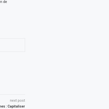
on de
next post
s : Capitaliser