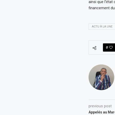
ainsi que l’éta
financement du 
ACTU À LA UNE
0
previous post
Appelés au Mar