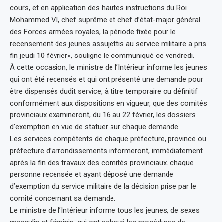
cours, et en application des hautes instructions du Roi
Mohammed VI, chef suprême et chef d’état-major général
des Forces armées royales, la période fixée pour le
recensement des jeunes assujettis au service militaire a pris
fin jeudi 10 février», souligne le communiqué ce vendredi.
À cette occasion, le ministre de l’Intérieur informe les jeunes
qui ont été recensés et qui ont présenté une demande pour
être dispensés dudit service, à titre temporaire ou définitif
conformément aux dispositions en vigueur, que des comités
provinciaux examineront, du 16 au 22 février, les dossiers
d’exemption en vue de statuer sur chaque demande.
Les services compétents de chaque préfecture, province ou
préfecture d’arrondissements informeront, immédiatement
après la fin des travaux des comités provinciaux, chaque
personne recensée et ayant déposé une demande
d’exemption du service militaire de la décision prise par le
comité concernant sa demande.
Le ministre de l’Intérieur informe tous les jeunes, de sexes
masculin et féminin, qui ont achevé les procédures de