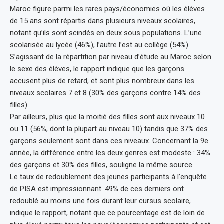
Maroc figure parmi les rares pays/économies où les élèves
de 15 ans sont répartis dans plusieurs niveaux scolaires,
notant qu’ils sont scindés en deux sous populations. L’une
scolarisée au lycée (46%), l’autre l’est au collège (54%).
S’agissant de la répartition par niveau d’étude au Maroc selon
le sexe des élèves, le rapport indique que les garçons
accusent plus de retard, et sont plus nombreux dans les
niveaux scolaires 7 et 8 (30% des garçons contre 14% des
filles).
Par ailleurs, plus que la moitié des filles sont aux niveaux 10
ou 11 (56%, dont la plupart au niveau 10) tandis que 37% des
garçons seulement sont dans ces niveaux. Concernant la 9e
année, la différence entre les deux genres est modeste : 34%
des garçons et 30% des filles, souligne la même source.
Le taux de redoublement des jeunes participants à l’enquête
de PISA est impressionnant. 49% de ces derniers ont
redoublé au moins une fois durant leur cursus scolaire,
indique le rapport, notant que ce pourcentage est de loin de