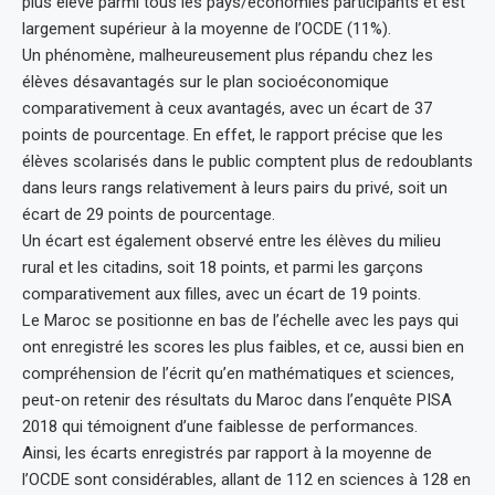
plus élevé parmi tous les pays/économies participants et est
largement supérieur à la moyenne de l’OCDE (11%).
Un phénomène, malheureusement plus répandu chez les
élèves désavantagés sur le plan socioéconomique
comparativement à ceux avantagés, avec un écart de 37
points de pourcentage. En effet, le rapport précise que les
élèves scolarisés dans le public comptent plus de redoublants
dans leurs rangs relativement à leurs pairs du privé, soit un
écart de 29 points de pourcentage.
Un écart est également observé entre les élèves du milieu
rural et les citadins, soit 18 points, et parmi les garçons
comparativement aux filles, avec un écart de 19 points.
Le Maroc se positionne en bas de l’échelle avec les pays qui
ont enregistré les scores les plus faibles, et ce, aussi bien en
compréhension de l’écrit qu’en mathématiques et sciences,
peut-on retenir des résultats du Maroc dans l’enquête PISA
2018 qui témoignent d’une faiblesse de performances.
Ainsi, les écarts enregistrés par rapport à la moyenne de
l’OCDE sont considérables, allant de 112 en sciences à 128 en