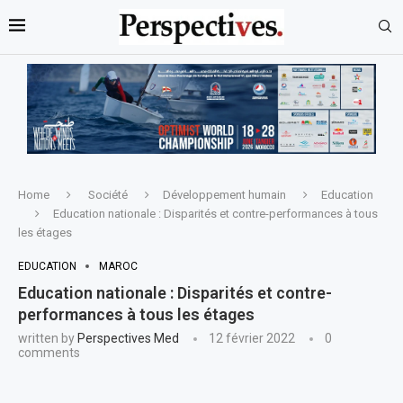
Home
Société
Développement humain
Education
Education nationale : Disparités et contre-performances à tous
les étages
EDUCATION
MAROC
Education nationale : Disparités et contre-
performances à tous les étages
written by
Perspectives Med
12 février 2022
0
comments