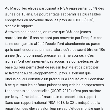
Au Maroc, les élèves participant à PISA représentent 64% des
jeunes de 15 ans. Ce pourcentage est parmi les plus faibles
enregistrés en moyenne dans les pays de l’OCDE (88%),
signale le rapport.
À travers ces données, on relève que 36% des jeunes
marocains de 15 ans ne sont pas couverts par l’enquête car
ils ne sont jamais allés à l’école, l’ont abandonnée ou parce
qu’ils sont encore au primaire, alors qu’ils devaient être en 10e
année (tronc commun), précise la même source. « Ces
jeunes n’ont certainement pas acquis les compétences de
base qui leur permettent de réussir leur vie et de participer
activement au développement du pays. Il s’ensuit que
l’inclusion, qui constitue un prérequis à l’équité et qui consiste
à ce que tous les enfants puissent acquérir les compétences
fondamentales essentielles (OCDE, 2019), n’est pas atteinte
par le système éducatif marocain », ressort-il du rapport.
Dans son rapport national PISA 2018, le CS a indiqué que la
répartition des élèves selon leur niveau d’étude montre que le