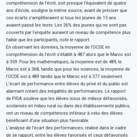
compréhension de l’écrit, soit presque l’équivalent de quatre
ans d’école, souligne la même source, avant de préciser que
ces écarts s’amplifieraient si tous les jeunes de 15 ans
avaient passé les tests. Les 36% des jeunes qui ne sont pas
couverts par l’enquête auraient un niveau de compétence plus
faible que les participants, note le rapport.
En observant les données, la moyenne de l’OCDE en
compréhension de l’écrit s’établit à 487 alors que le Maroc est
à 359. Pour les mathématiques, la moyenne est de 489, le
Maroc est à 368, tandis que pour les sciences, la moyenne de
l’OCDE est à 489 tandis que le Maroc est à 377 seulement.
L’écart de performance entre élèves du privé et du public est
alarmant créant des inégalités de performances. Le rapport
de PISA soulève que les élèves issus de milieux défavorisés,
scolarisés en milieu rural ou dans des établissements publics,
ont un niveau de compétences inférieur à celui des élèves
bénéficiant d’une situation plus favorable.
L’analyse de l’écart des performances, réalisé dans le cadre
de se rapport, entre les élèves favorisés et ceux défavorisés