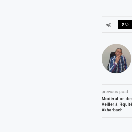
0
previous post
Modération des
Veiller à l’équit
Akharbach