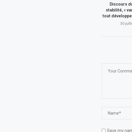
Discours du
stabilité, « va
tout développe
30 juil
Save my name