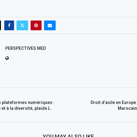
PERSPECTIVES MED
 plateformes numériques :
Droit d’asile en Europe
é et à la diversité, plaide L.
Marocain
YOU MAY ALSO LIKE