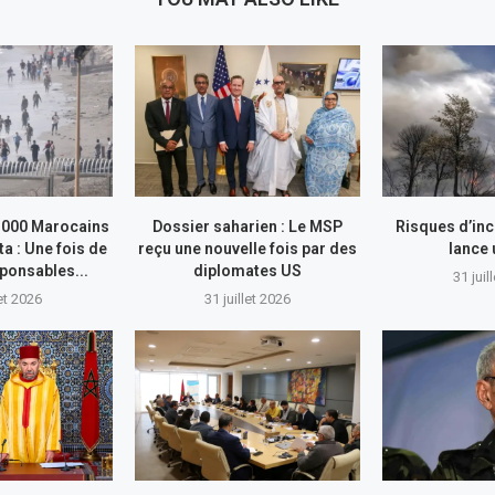
.000 Marocains
Dossier saharien : Le MSP
Risques d’inc
ta : Une fois de
reçu une nouvelle fois par des
lance
sponsables...
diplomates US
31 juil
let 2026
31 juillet 2026