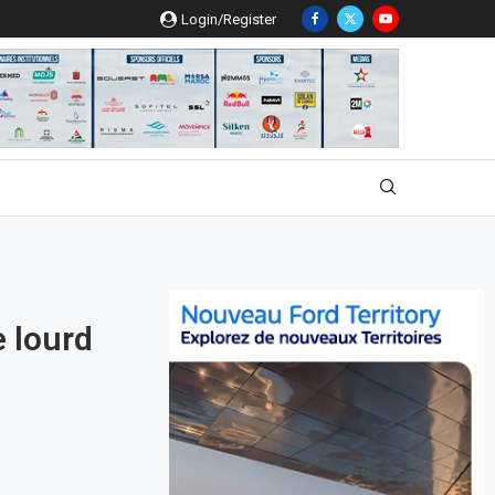
Login/Register
e lourd