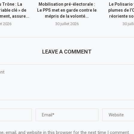
 Trône : La
Mobilisation pré-électorale :
Le Polisario
riable clé » de
Le PPS met en garde contre le
plumes de l’
ment, assure...
mépris de la volonté...
réoriente so
let 2026
30 juillet 2026
30 juil
LEAVE A COMMENT
, email, and website in this browser for the next time I comment.