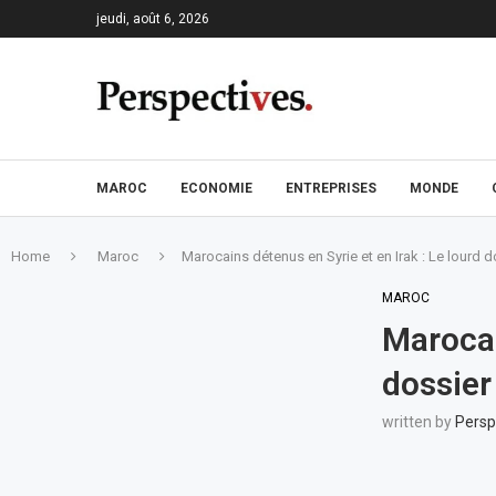
jeudi, août 6, 2026
MAROC
ECONOMIE
ENTREPRISES
MONDE
Home
Maroc
Marocains détenus en Syrie et en Irak : Le lourd 
MAROC
Marocai
dossier
written by
Persp