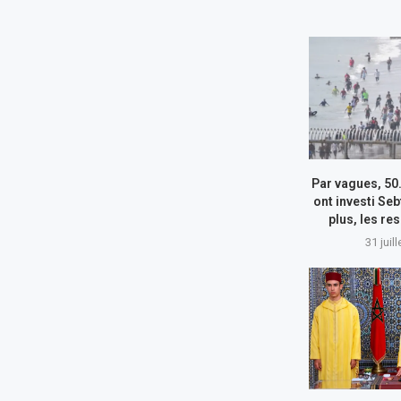
Par vagues, 50
ont investi Seb
plus, les re
31 juil