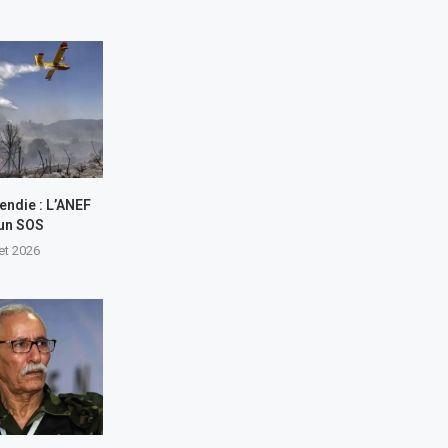
endie : L’ANEF
 un SOS
let 2026