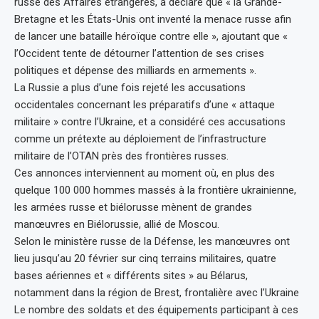
russe des Affaires étrangères, a déclaré que « la Grande-
Bretagne et les États-Unis ont inventé la menace russe afin
de lancer une bataille héroïque contre elle », ajoutant que «
l’Occident tente de détourner l’attention de ses crises
politiques et dépense des milliards en armements ».
La Russie a plus d’une fois rejeté les accusations
occidentales concernant les préparatifs d’une « attaque
militaire » contre l’Ukraine, et a considéré ces accusations
comme un prétexte au déploiement de l’infrastructure
militaire de l’OTAN près des frontières russes.
Ces annonces interviennent au moment où, en plus des
quelque 100 000 hommes massés à la frontière ukrainienne,
les armées russe et biélorusse mènent de grandes
manœuvres en Biélorussie, allié de Moscou.
Selon le ministère russe de la Défense, les manœuvres ont
lieu jusqu’au 20 février sur cinq terrains militaires, quatre
bases aériennes et « différents sites » au Bélarus,
notamment dans la région de Brest, frontalière avec l’Ukraine
Le nombre des soldats et des équipements participant à ces