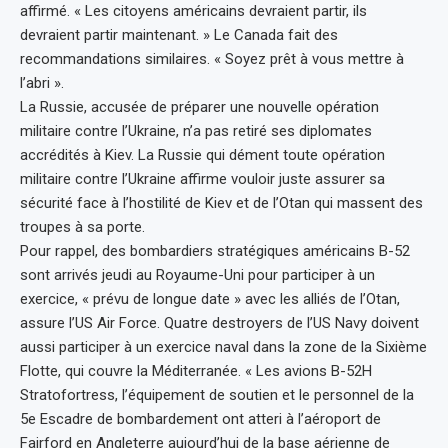
affirmé. « Les citoyens américains devraient partir, ils
devraient partir maintenant. » Le Canada fait des
recommandations similaires. « Soyez prêt à vous mettre à
l’abri ».
La Russie, accusée de préparer une nouvelle opération
militaire contre l’Ukraine, n’a pas retiré ses diplomates
accrédités à Kiev. La Russie qui dément toute opération
militaire contre l’Ukraine affirme vouloir juste assurer sa
sécurité face à l’hostilité de Kiev et de l’Otan qui massent des
troupes à sa porte.
Pour rappel, des bombardiers stratégiques américains B-52
sont arrivés jeudi au Royaume-Uni pour participer à un
exercice, « prévu de longue date » avec les alliés de l’Otan,
assure l’US Air Force. Quatre destroyers de l’US Navy doivent
aussi participer à un exercice naval dans la zone de la Sixième
Flotte, qui couvre la Méditerranée. « Les avions B-52H
Stratofortress, l’équipement de soutien et le personnel de la
5e Escadre de bombardement ont atteri à l’aéroport de
Fairford en Angleterre aujourd’hui de la base aérienne de