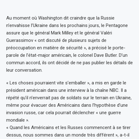
Au moment où Washington dit craindre que la Russie
n’envahisse l’Ukraine dans les prochains jours, le Pentagone
assure que le général Mark Milley et le général Valéri
Guerassimov « ont discuté de plusieurs sujets de
préoccupation en matière de sécurité », a précisé le porte-
parole de l’état-major américain, le colonel Dave Butler. D’un
commun accord, ils ont décidé de ne pas publier les détails de
leur conversation.
« Les choses pourraient vite s’emballer », a mis en garde le
président américain dans une interview à la chaîne NBC. Il a
répété qu’il n’enverrait pas de soldats sur le terrain en Ukraine,
même pour évacuer des Américains dans l’hypothèse d’une
invasion russe, car cela pourrait déclencher « une guerre
mondiale ».
« Quand les Américains et les Russes commencent à se tirer
dessus, nous sommes dans un monde très différent », a-t-il