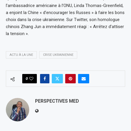
l’ambassadrice américaine à l’ONU, Linda Thomas-Greenfield,
a enjoint la Chine « d’encourager les Russes » à faire les bons
choix dans la crise ukrainienne. Sur Twitter, son homologue
chinois Zhang Jun a immédiatement réagi : « Arrêtez d’attiser
la tension ».
ACTU À LA UNE
CRISE UKRAINIENNE
0
PERSPECTIVES MED