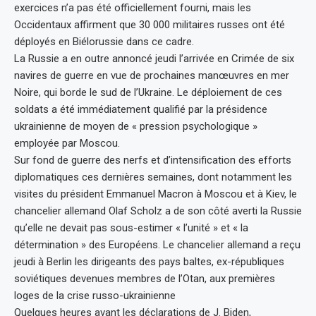
exercices n’a pas été officiellement fourni, mais les
Occidentaux affirment que 30 000 militaires russes ont été
déployés en Biélorussie dans ce cadre.
La Russie a en outre annoncé jeudi l’arrivée en Crimée de six
navires de guerre en vue de prochaines manœuvres en mer
Noire, qui borde le sud de l’Ukraine. Le déploiement de ces
soldats a été immédiatement qualifié par la présidence
ukrainienne de moyen de « pression psychologique »
employée par Moscou.
Sur fond de guerre des nerfs et d’intensification des efforts
diplomatiques ces dernières semaines, dont notamment les
visites du président Emmanuel Macron à Moscou et à Kiev, le
chancelier allemand Olaf Scholz a de son côté averti la Russie
qu’elle ne devait pas sous-estimer « l’unité » et « la
détermination » des Européens. Le chancelier allemand a reçu
jeudi à Berlin les dirigeants des pays baltes, ex-républiques
soviétiques devenues membres de l’Otan, aux premières
loges de la crise russo-ukrainienne
Quelques heures avant les déclarations de J. Biden,