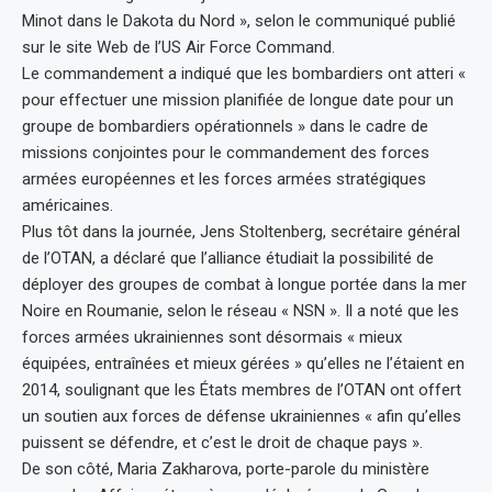
Minot dans le Dakota du Nord », selon le communiqué publié
sur le site Web de l’US Air Force Command.
Le commandement a indiqué que les bombardiers ont atteri «
pour effectuer une mission planifiée de longue date pour un
groupe de bombardiers opérationnels » dans le cadre de
missions conjointes pour le commandement des forces
armées européennes et les forces armées stratégiques
américaines.
Plus tôt dans la journée, Jens Stoltenberg, secrétaire général
de l’OTAN, a déclaré que l’alliance étudiait la possibilité de
déployer des groupes de combat à longue portée dans la mer
Noire en Roumanie, selon le réseau « NSN ». Il a noté que les
forces armées ukrainiennes sont désormais « mieux
équipées, entraînées et mieux gérées » qu’elles ne l’étaient en
2014, soulignant que les États membres de l’OTAN ont offert
un soutien aux forces de défense ukrainiennes « afin qu’elles
puissent se défendre, et c’est le droit de chaque pays ».
De son côté, Maria Zakharova, porte-parole du ministère