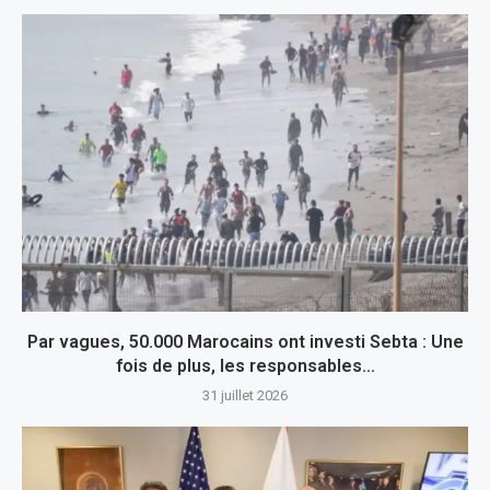
Par vagues, 50.000 Marocains ont investi Sebta : Une
fois de plus, les responsables...
31 juillet 2026