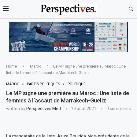
Home
Maroc
Le MP signe une première au Maroc : Une
liste de femmes à l’assaut de Marrakech-Gueliz
MAROC
PARTIS POLITIQUES
POLITIQUE
Le MP signe une première au Maroc : Une liste de
femmes à l’assaut de Marrakech-Gueliz
written by
Perspectives Med
19 août 2021
0 comments
La mandataire de la liste, Aziza Boujrida, vice-présidente de la