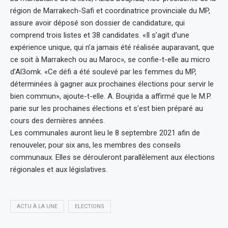
région de Marrakech-Safi et coordinatrice provinciale du MP,
assure avoir déposé son dossier de candidature, qui
comprend trois listes et 38 candidates. «Il s’agit d’une
expérience unique, qui n’a jamais été réalisée auparavant, que
ce soit à Marrakech ou au Maroc», se confie-t-elle au micro
d’Al3omk. «Ce défi a été soulevé par les femmes du MP,
déterminées à gagner aux prochaines élections pour servir le
bien commun», ajoute-t-elle. A. Boujrida a affirmé que le M.P.
parie sur les prochaines élections et s’est bien préparé au
cours des dernières années.
Les communales auront lieu le 8 septembre 2021 afin de
renouveler, pour six ans, les membres des conseils
communaux. Elles se dérouleront parallèlement aux élections
régionales et aux législatives.
ACTU À LA UNE
ELECTIONS