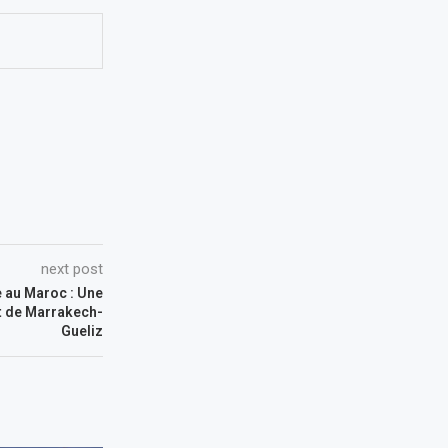
next post
 au Maroc : Une
ut de Marrakech-
Gueliz