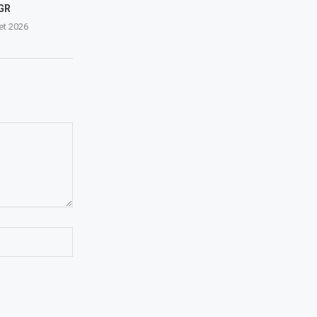
GR
let 2026