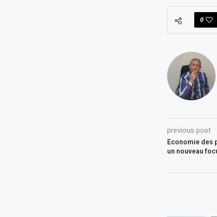
0
previous post
Economie des p
un nouveau foc