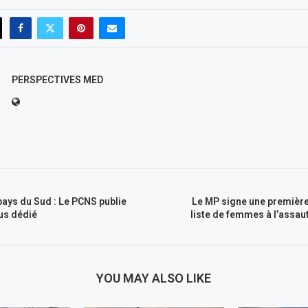
PERSPECTIVES MED
ays du Sud : Le PCNS publie
Le MP signe une première
us dédié
liste de femmes à l’assa
YOU MAY ALSO LIKE