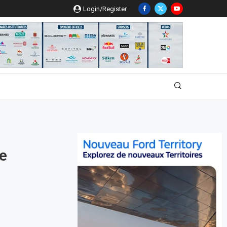
Login/Register
ie