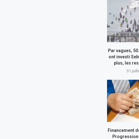
Par vagues, 50
ont investi Seb
plus, les re
31 juil
Financement de
Progression 