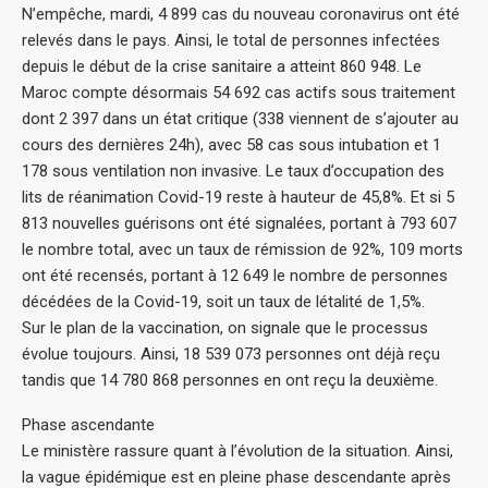
N’empêche, mardi, 4 899 cas du nouveau coronavirus ont été
relevés dans le pays. Ainsi, le total de personnes infectées
depuis le début de la crise sanitaire a atteint 860 948. Le
Maroc compte désormais 54 692 cas actifs sous traitement
dont 2 397 dans un état critique (338 viennent de s’ajouter au
cours des dernières 24h), avec 58 cas sous intubation et 1
178 sous ventilation non invasive. Le taux d’occupation des
lits de réanimation Covid-19 reste à hauteur de 45,8%. Et si 5
813 nouvelles guérisons ont été signalées, portant à 793 607
le nombre total, avec un taux de rémission de 92%, 109 morts
ont été recensés, portant à 12 649 le nombre de personnes
décédées de la Covid-19, soit un taux de létalité de 1,5%.
Sur le plan de la vaccination, on signale que le processus
évolue toujours. Ainsi, 18 539 073 personnes ont déjà reçu
tandis que 14 780 868 personnes en ont reçu la deuxième.
Phase ascendante
Le ministère rassure quant à l’évolution de la situation. Ainsi,
la vague épidémique est en pleine phase descendante après