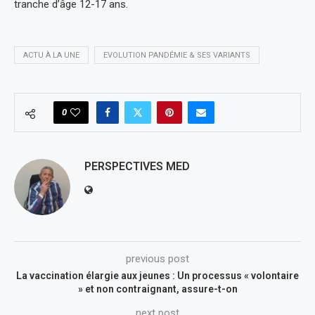
tranche d’âge 12-17 ans.
ACTU À LA UNE
EVOLUTION PANDÉMIE & SES VARIANTS
0
PERSPECTIVES MED
previous post
La vaccination élargie aux jeunes : Un processus « volontaire
» et non contraignant, assure-t-on
next post