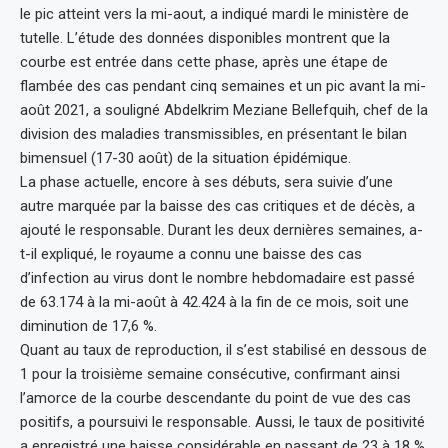
le pic atteint vers la mi-aout, a indiqué mardi le ministère de
tutelle. L’étude des données disponibles montrent que la
courbe est entrée dans cette phase, après une étape de
flambée des cas pendant cinq semaines et un pic avant la mi-
août 2021, a souligné Abdelkrim Meziane Bellefquih, chef de la
division des maladies transmissibles, en présentant le bilan
bimensuel (17-30 août) de la situation épidémique.
La phase actuelle, encore à ses débuts, sera suivie d’une
autre marquée par la baisse des cas critiques et de décès, a
ajouté le responsable. Durant les deux dernières semaines, a-
t-il expliqué, le royaume a connu une baisse des cas
d’infection au virus dont le nombre hebdomadaire est passé
de 63.174 à la mi-août à 42.424 à la fin de ce mois, soit une
diminution de 17,6 %.
Quant au taux de reproduction, il s’est stabilisé en dessous de
1 pour la troisième semaine consécutive, confirmant ainsi
l’amorce de la courbe descendante du point de vue des cas
positifs, a poursuivi le responsable. Aussi, le taux de positivité
a enregistré une baisse considérable en passant de 23 à 18 %,