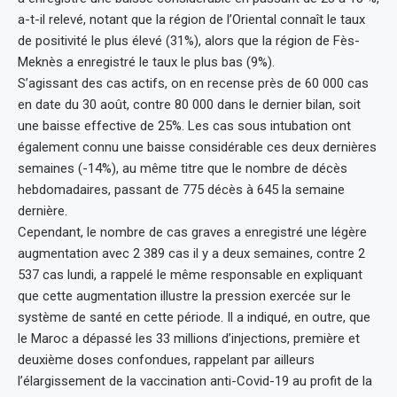
a-t-il relevé, notant que la région de l’Oriental connaît le taux
de positivité le plus élevé (31%), alors que la région de Fès-
Meknès a enregistré le taux le plus bas (9%).
S’agissant des cas actifs, on en recense près de 60 000 cas
en date du 30 août, contre 80 000 dans le dernier bilan, soit
une baisse effective de 25%. Les cas sous intubation ont
également connu une baisse considérable ces deux dernières
semaines (-14%), au même titre que le nombre de décès
hebdomadaires, passant de 775 décès à 645 la semaine
dernière.
Cependant, le nombre de cas graves a enregistré une légère
augmentation avec 2 389 cas il y a deux semaines, contre 2
537 cas lundi, a rappelé le même responsable en expliquant
que cette augmentation illustre la pression exercée sur le
système de santé en cette période. Il a indiqué, en outre, que
le Maroc a dépassé les 33 millions d’injections, première et
deuxième doses confondues, rappelant par ailleurs
l’élargissement de la vaccination anti-Covid-19 au profit de la