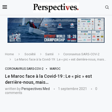
Home
Société
Santé
Coronavirus SARS-COV-2
Le Maroc face à la Covid-19 : Le « pic » est derrière-nous, mais…
CORONAVIRUS SARS-COV-2
MAROC
Le Maroc face à la Covid-19 : Le « pic » est
derrière-nous, mais…
written by
Perspectives Med
1 septembre 2021
0
comments