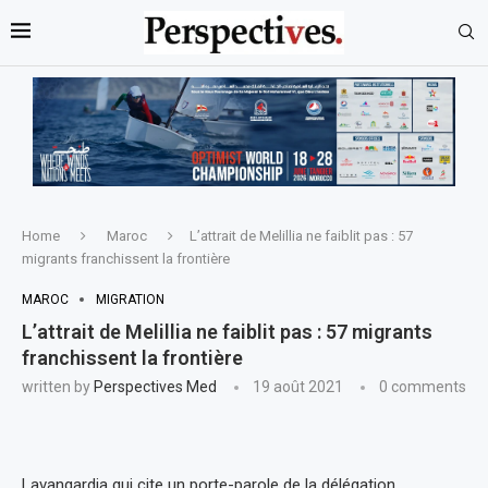
Home
Maroc
L’attrait de Melillia ne faiblit pas : 57
migrants franchissent la frontière
MAROC
MIGRATION
L’attrait de Melillia ne faiblit pas : 57 migrants
franchissent la frontière
written by
Perspectives Med
19 août 2021
0 comments
Lavangardia qui cite un porte-parole de la délégation