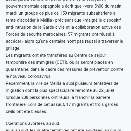
gouvernementale espagnole a écrit que «vers 5h00 du matin
mardi, un groupe de plus de 150 migrants subsahariens a
tenté d’accéder à Melilla» précisant que «malgré le dispositif
anti-intrusion de la Garde civile et la collaboration active des
Forces de sécurité marocaines, 57 migrants ont réussi à
accéder» alors qu’une centaine n’ont pas réussi à traverser le
grillage.
Les migrants ont été transférés au Centre de séjour
temporaire des immigrés (CETI), où ils seront placés en
quarantaine, dans le cadre des mesures de prévention contre
le nouveau coronavirus.
Récemment, la ville de Melilla a subi plusieurs tentatives de
migration dont la plus spectaculaire remonte au 22 juillet
lorsque 238 personnes ont réussi à franchir la barrière
frontalière. Lors de cet assaut, 17 migrants et trois gardes
civils ont été blessés.
Opérations avortées au sud
Plus au sud, les quatre tentatives ont été avortées, au cours