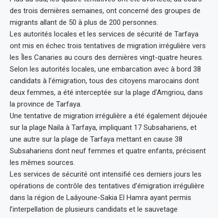
des trois dernières semaines, ont concerné des groupes de
migrants allant de 50 à plus de 200 personnes.
Les autorités locales et les services de sécurité de Tarfaya
ont mis en échec trois tentatives de migration irrégulière vers
les Îles Canaries au cours des dernières vingt-quatre heures.
Selon les autorités locales, une embarcation avec à bord 38
candidats à l’émigration, tous des citoyens marocains dont
deux femmes, a été interceptée sur la plage d’Amgriou, dans
la province de Tarfaya.
Une tentative de migration irrégulière a été également déjouée
sur la plage Naila à Tarfaya, impliquant 17 Subsahariens, et
une autre sur la plage de Tarfaya mettant en cause 38
Subsahariens dont neuf femmes et quatre enfants, précisent
les mêmes sources.
Les services de sécurité ont intensifié ces derniers jours les
opérations de contrôle des tentatives d’émigration irrégulière
dans la région de Laâyoune-Sakia El Hamra ayant permis
l’interpellation de plusieurs candidats et le sauvetage