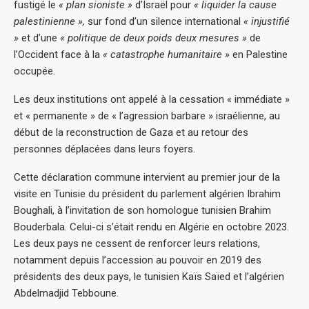
fustigé le
« plan sioniste »
d’Israël pour
« liquider la cause
palestinienne »,
sur fond d’un silence international
« injustifié
»
et d’une
« politique de deux poids deux mesures »
de
l’Occident face à la
« catastrophe humanitaire »
en Palestine
occupée.
Les deux institutions ont appelé à la cessation « immédiate »
et « permanente » de « l’agression barbare » israélienne, au
début de la reconstruction de Gaza et au retour des
personnes déplacées dans leurs foyers.
Cette déclaration commune intervient au premier jour de la
visite en Tunisie du président du parlement algérien Ibrahim
Boughali, à l’invitation de son homologue tunisien Brahim
Bouderbala. Celui-ci s’était rendu en Algérie en octobre 2023.
Les deux pays ne cessent de renforcer leurs relations,
notamment depuis l’accession au pouvoir en 2019 des
présidents des deux pays, le tunisien Kaïs Saïed et l’algérien
Abdelmadjid Tebboune.