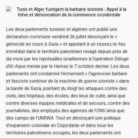
Les deux parlements tunisien et algérien ont publié une
déclaration commune vendredi 26 juillet dénonçant le
«
génocide en cours à Gaza »
et appelant à un cessez-le-feu
immédiat dans le territoire palestinien ravagé depuis près de
dix mois par les représailles israéliennes à l’opération
Déluge
d’Al Aqsa
menée par le
Hamas
le 7 octobre dernier. Les deux
parlements ont condamné fermement
« l’agression barbare
et fasciste continue de la machine de guerre sioniste »
dans
la bande de Gaza, pointant du doigt les attaques contre des
civils, des hôpitaux, des écoles, des lieux de culte, ainsi que
contre diverses équipes médicales et de secours, contre des
journalistes, des employés des agences de l’
ONU
ainsi que
des camps de l’
UNRWA
. Tout en dénonçant une politique
d’expansion coloniale en Cisjordanie et dans tous les
territoires palestiniens occupés, les deux parlements ont