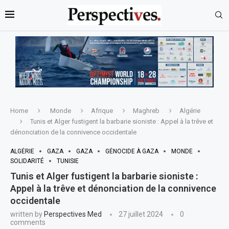
Home
Monde
Afrique
Maghreb
Algérie
Tunis et Alger fustigent la barbarie sioniste : Appel à la trêve et
dénonciation de la connivence occidentale
ALGÉRIE
GAZA
GAZA
GÉNOCIDE À GAZA
MONDE
SOLIDARITÉ
TUNISIE
Tunis et Alger fustigent la barbarie sioniste :
Appel à la trêve et dénonciation de la connivence
occidentale
written by
Perspectives Med
27 juillet 2024
0
comments