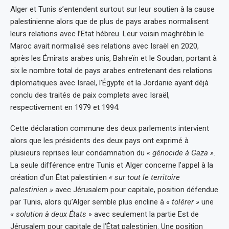
Alger et Tunis s’entendent surtout sur leur soutien à la cause
palestinienne alors que de plus de pays arabes normalisent
leurs relations avec l’Etat hébreu. Leur voisin maghrébin le
Maroc avait normalisé ses relations avec Israël en 2020,
après les Émirats arabes unis, Bahreïn et le Soudan, portant à
six le nombre total de pays arabes entretenant des relations
diplomatiques avec Israël, l’Égypte et la Jordanie ayant déjà
conclu des traités de paix complets avec Israël,
respectivement en 1979 et 1994.
Cette déclaration commune des deux parlements intervient
alors que les présidents des deux pays ont exprimé à
plusieurs reprises leur condamnation du
« génocide à Gaza ».
La seule différence entre Tunis et Alger concerne l’appel à la
création d’un État palestinien
« sur tout le territoire
palestinien »
avec Jérusalem pour capitale, position défendue
par Tunis, alors qu’Alger semble plus encline à
« tolérer »
une
« solution à deux États »
avec seulement la partie Est de
Jérusalem pour capitale de l’État palestinien. Une position