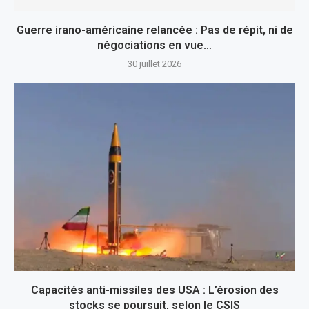
Guerre irano-américaine relancée : Pas de répit, ni de
négociations en vue…
30 juillet 2026
Capacités anti-missiles des USA : L’érosion des
stocks se poursuit, selon le CSIS