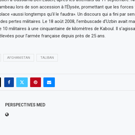
 flambeau lors de son accession à l’Élysée, promettant que les forces
place «aussi longtemps qu’il le faudra». Un discours qui a fini par se
 des pertes militaires. Le 18 août 2008, l’embuscade d’Uzbin avait ma
 10 militaires à une cinquantaine de kilomètres de Kaboul. Il s’agissa
 élevées pour l’armée française depuis près de 25 ans.
AFGHANISTAN
TALIBAN
PERSPECTIVES MED