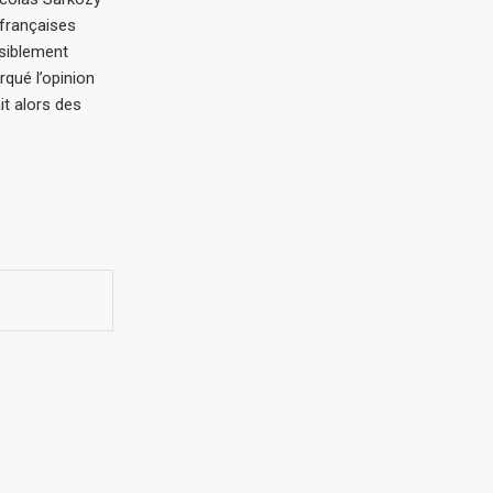
 françaises
nsiblement
rqué l’opinion
it alors des