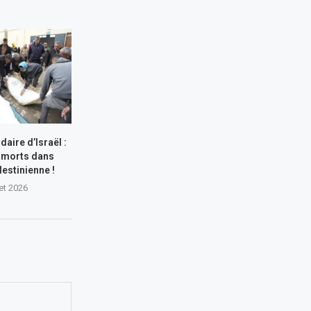
aire d’Israël :
 morts dans
lestinienne !
let 2026