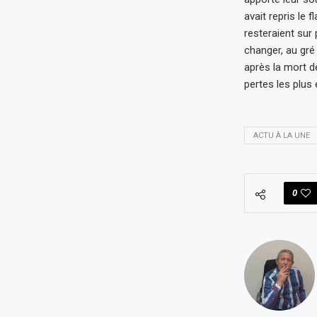
avait repris le
resteraient sur 
changer, au gré
après la mort de
pertes les plus
ACTU À LA UNE
0