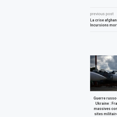
previous post
La crise afghan
Incursions mor
Guerre russo
Ukraine : Fr
massives con
sites militai