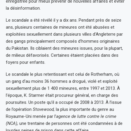
enregistrée pour mieux prévenir de nouvelles affaires et éviter
la désinformation.
Le scandale a été révélé il y a dix ans. Pendant près de seize
ans, plusieurs centaines de mineures ont été abusées et
exploitées sexuellement dans plusieurs villes d’Angleterre par
des gangs principalement composés d’hommes originaires
du Pakistan. Ils ciblaient des mineures issues, pour la plupart,
de milieux défavorisés. Certaines étaient placées dans des
foyers pour enfants.
Le scandale le plus retentissant est celui de Rotherham, où
un gang d’au moins 36 hommes a drogué, violé et exploité
sexuellement plus de 1 400 mineures, entre 1997 et 2013. À
l’époque, K. Starmer était procureur général, en charge des
poursuites. Un poste qu’il a occupé de 2008 à 2013. À l’issue
de l’opération
Stovewood,
la plus importante du genre au
Royaume-Uni menée par l’
agence de lutte contre le crime
(NCA),
une trentaine de personnes ont été condamnées à de
lourdes peines de prison dans cette affaire.