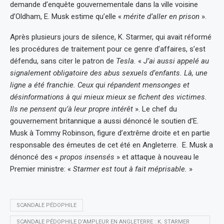
demande d’enquête gouvernementale dans la ville voisine
d’Oldham, E. Musk estime qu’elle «
mérite d’aller en prison
».
Après plusieurs jours de silence, K. Starmer, qui avait réformé
les procédures de traitement pour ce genre d’affaires, s’est
défendu, sans citer le patron de
Tesla.
«
J’ai aussi appelé au
signalement obligatoire des abus sexuels d’enfants. Là, une
ligne a été franchie. Ceux qui répandent mensonges et
désinformations à qui mieux mieux se fichent des victimes.
Ils ne pensent qu’à leur propre intérêt
». Le chef du
gouvernement britannique a aussi dénoncé le soutien d’E.
Musk à Tommy Robinson, figure d’extrême droite et en partie
responsable des émeutes de cet été en Angleterre. E. Musk a
dénoncé des «
propos insensés
» et attaque à nouveau le
Premier ministre: «
Starmer est tout à fait méprisable.
»
SCANDALE PÉDOPHILE
SCANDALE PÉDOPHILE D’AMPLEUR EN ANGLETERRE : K. STARMER