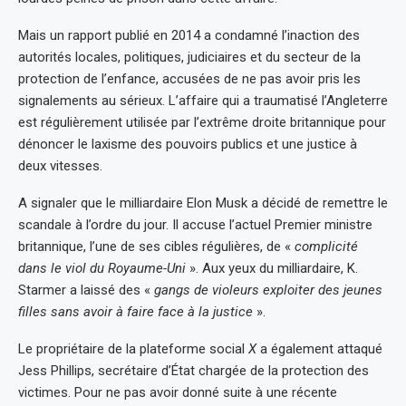
Mais un rapport publié en 2014 a condamné l’inaction des
autorités locales, politiques, judiciaires et du secteur de la
protection de l’enfance, accusées de ne pas avoir pris les
signalements au sérieux. L’affaire qui a traumatisé l’Angleterre
est régulièrement utilisée par l’extrême droite britannique pour
dénoncer le laxisme des pouvoirs publics et une justice à
deux vitesses.
A signaler que le milliardaire Elon Musk a décidé de remettre le
scandale à l’ordre du jour. Il accuse l’actuel Premier ministre
britannique, l’une de ses cibles régulières, de «
complicité
dans le viol du Royaume-Uni
». Aux yeux du milliardaire, K.
Starmer a laissé des «
gangs de violeurs exploiter des jeunes
filles sans avoir à faire face à la justice
».
Le propriétaire de la plateforme social
X
a également attaqué
Jess Phillips, secrétaire d’État chargée de la protection des
victimes. Pour ne pas avoir donné suite à une récente