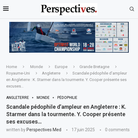
Home
Monde
Europe
Grande Bretagne
Royaume-Uni
Angleterre
Scandale pédophile d’ampleur
en Angleterre : K. Starmer dans la tourmente. Y. Cooper présente ses
excuses…
ANGLETERRE
MONDE
PÉDOPHILIE
Scandale pédophile d’ampleur en Angleterre : K.
Starmer dans la tourmente. Y. Cooper présente
ses excuses…
written by
Perspectives Med
17 juin 2025
0 comments