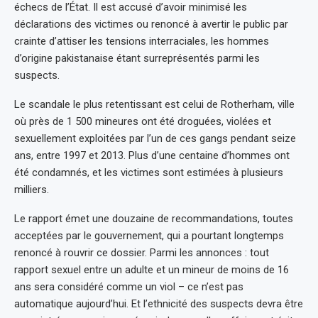
échecs de l’État. Il est accusé d’avoir minimisé les
déclarations des victimes ou renoncé à avertir le public par
crainte d’attiser les tensions interraciales, les hommes
d’origine pakistanaise étant surreprésentés parmi les
suspects.
Le scandale le plus retentissant est celui de Rotherham, ville
où près de 1 500 mineures ont été droguées, violées et
sexuellement exploitées par l’un de ces gangs pendant seize
ans, entre 1997 et 2013. Plus d’une centaine d’hommes ont
été condamnés, et les victimes sont estimées à plusieurs
milliers.
Le rapport émet une douzaine de recommandations, toutes
acceptées par le gouvernement, qui a pourtant longtemps
renoncé à rouvrir ce dossier. Parmi les annonces : tout
rapport sexuel entre un adulte et un mineur de moins de 16
ans sera considéré comme un viol – ce n’est pas
automatique aujourd’hui. Et l’ethnicité des suspects devra être