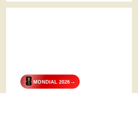
→
MONDIAL 2026
@2026 – All Right Reserved. Designed and Developed by
Digital
Transformer
.