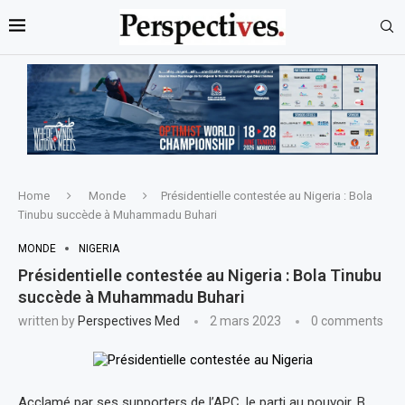
Home
Monde
Présidentielle contestée au Nigeria : Bola
Tinubu succède à Muhammadu Buhari
MONDE
NIGERIA
Présidentielle contestée au Nigeria : Bola Tinubu
succède à Muhammadu Buhari
written by
Perspectives Med
2 mars 2023
0 comments
Acclamé par ses supporters de l’APC, le parti au pouvoir, B.