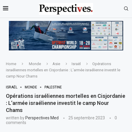
Home
Monde
Asie
Israël
Opérations
israéliennes mortelles en Cisjordanie : L’armée israélienne investit le
camp Nour Chams
ISRAËL
MONDE
PALESTINE
Opérations israéliennes mortelles en Cisjordanie
: L’armée israélienne investit le camp Nour
Chams
written by
Perspectives Med
25 septembre 2023
0
comments