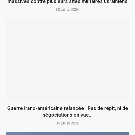
massives contre plusieurs sites militaires ukrainiens
30 juillet 2026
Guerre irano-américaine relancée : Pas de répit, ni de
négociations en vue…
30 juillet 2026