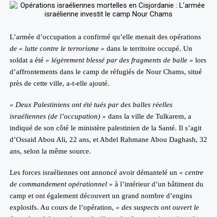
L’armée d’occupation a confirmé qu’elle menait des opérations
de « lutte contre le terrorisme »
dans le territoire occupé. Un
soldat a été
« légèrement blessé par des fragments de balle »
lors
d’affrontements dans le camp de réfugiés de Nour Chams, situé
près de cette ville, a-t-elle ajouté.
« Deux Palestiniens ont été tués par des balles réelles
israéliennes (de l’occupation) »
dans la ville de Tulkarem, a
indiqué de son côté le ministère palestinien de la Santé. Il s’agit
d’Ossaid Abou Ali, 22 ans, et Abdel Rahmane Abou Daghash, 32
ans, selon la même source.
Les forces israéliennes ont annoncé avoir démantelé un
« centre
de commandement opérationnel »
à l’intérieur d’un bâtiment du
camp et ont également découvert un grand nombre d’engins
explosifs. Au cours de l’opération,
« des suspects ont ouvert le