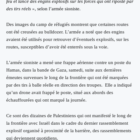
feu et lancé des engins explosifs sur les forces qui ont riposté par
des tirs réels »
, selon l’armée sioniste.
Des images du camp de réfugiés montrent que certaines routes
ont été creusées au bulldozer. L’armée a noté que des engins
avaient été utilisés pour retrouver d’éventuels explosifs, sur les
routes, susceptibles d’avoir été enterrés sous la voie.
L’armée sioniste a mené une frappe aérienne contre un poste du
Hamas, dans la bande de Gaza, samedi, suite aux dernières
émeutes survenues le long de la frontière qui ont été marquées
par des tirs à balle réelle en direction des troupes.
Elle a indiqué
qu’un drone avait frappé le poste, situé aux abords des
échauffourées qui ont marqué la journée.
Ce sont des dizaines de Palestiniens qui ont manifesté le long de
la frontière avec Israël dans le cadre du dernier rassemblement
explosif organisé à proximité de la barrière, des rassemblements
qui deviennent quotidiens.