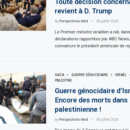
Toute décision concerna
revient à D. Trump
by
Perspectives Med
30 juillet 2026
Le Premier ministre israélien a nié, dan
déclarations rapportées par ABC News, 
convaincre le président américain de r
GAZA
GUERRE GÉNOCIDAIRE
ISRAËL
PALESTINE
Guerre génocidaire d’Isr
Encore des morts dans 
palestinienne !
by
Perspectives Med
30 juillet 2026