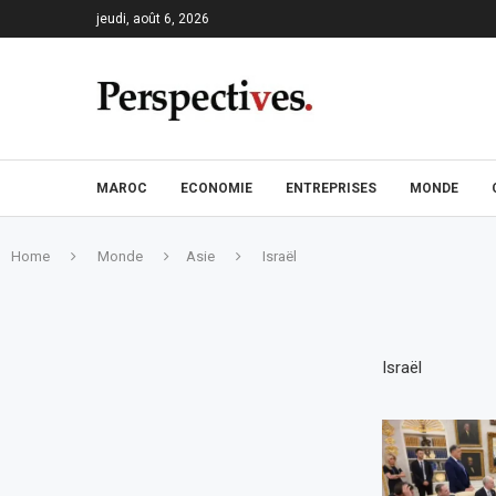
jeudi, août 6, 2026
MAROC
ECONOMIE
ENTREPRISES
MONDE
Home
Monde
Asie
Israël
Israël