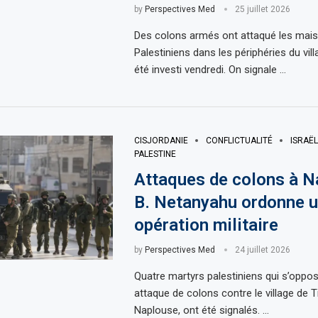
by
Perspectives Med
25 juillet 2026
Des colons armés ont attaqué les mai
Palestiniens dans les périphéries du villa
été investi vendredi. On signale …
CISJORDANIE
CONFLICTUALITÉ
ISRAËL
PALESTINE
Attaques de colons à N
B. Netanyahu ordonne u
opération militaire
by
Perspectives Med
24 juillet 2026
Quatre martyrs palestiniens qui s’oppos
attaque de colons contre le village de Ti
Naplouse, ont été signalés. …