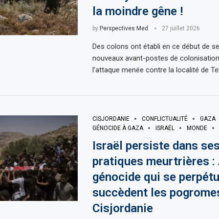
la moindre gêne !
by
Perspectives Med
27 juillet 2026
Des colons ont établi en ce début de s
nouveaux avant-postes de colonisation
l’attaque menée contre la localité de Tel
CISJORDANIE
CONFLICTUALITÉ
GAZA
GÉNOCIDE À GAZA
ISRAËL
MONDE
Israël persiste dans se
pratiques meurtrières :
génocide qui se perpét
succèdent les pogrome
Cisjordanie