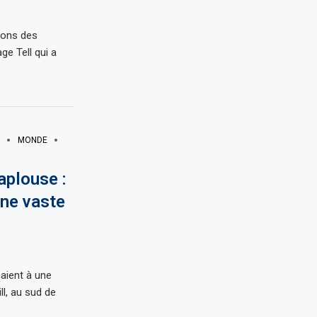
sons des
ge Tell qui a
MONDE
aplouse :
ne vaste
aient à une
ll, au sud de