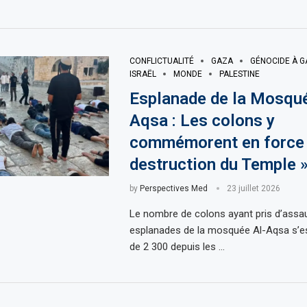
CONFLICTUALITÉ
GAZA
GÉNOCIDE À G
ISRAËL
MONDE
PALESTINE
Esplanade de la Mosqué
Aqsa : Les colons y
commémorent en force 
destruction du Temple 
by
Perspectives Med
23 juillet 2026
Le nombre de colons ayant pris d’assau
esplanades de la mosquée Al-Aqsa s’es
de 2 300 depuis les …