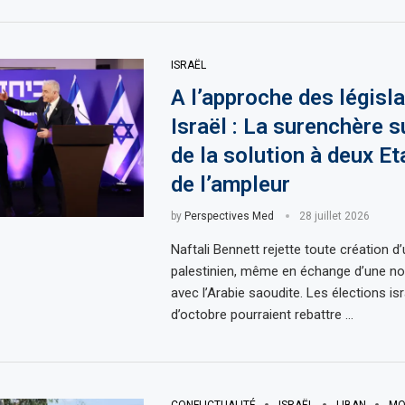
ISRAËL
A l’approche des législa
Israël : La surenchère su
de la solution à deux Et
de l’ampleur
by
Perspectives Med
28 juillet 2026
Naftali Bennett rejette toute création d’
palestinien, même en échange d’une no
avec l’Arabie saoudite. Les élections is
d’octobre pourraient rebattre …