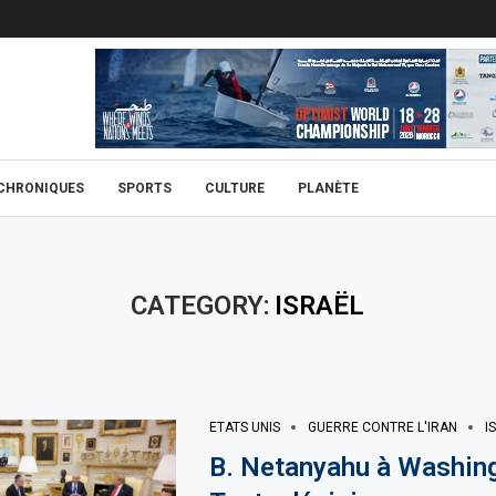
CHRONIQUES
SPORTS
CULTURE
PLANÈTE
CATEGORY:
ISRAËL
ETATS UNIS
GUERRE CONTRE L'IRAN
I
B. Netanyahu à Washing