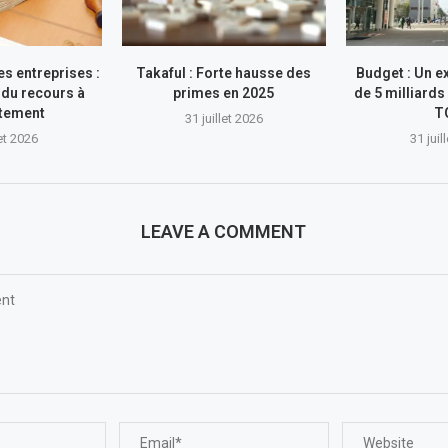
s entreprises :
Takaful : Forte hausse des
Budget : Un e
du recours à
primes en 2025
de 5 milliards
ttement
T
31 juillet 2026
let 2026
31 juil
LEAVE A COMMENT