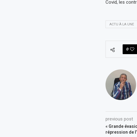
Covid, les contr
ACTU À LA UNE
0
previous post
« Grande évasion
répression de l