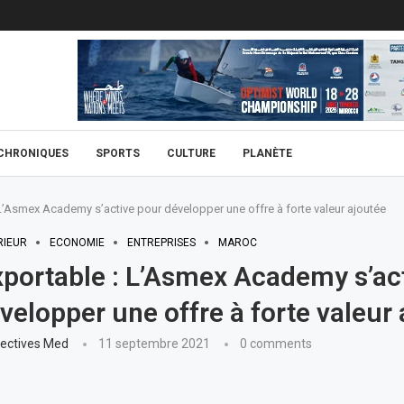
CHRONIQUES
SPORTS
CULTURE
PLANÈTE
 L’Asmex Academy s’active pour développer une offre à forte valeur ajoutée
RIEUR
ECONOMIE
ENTREPRISES
MAROC
xportable : L’Asmex Academy s’ac
velopper une offre à forte valeur
ectives Med
11 septembre 2021
0 comments