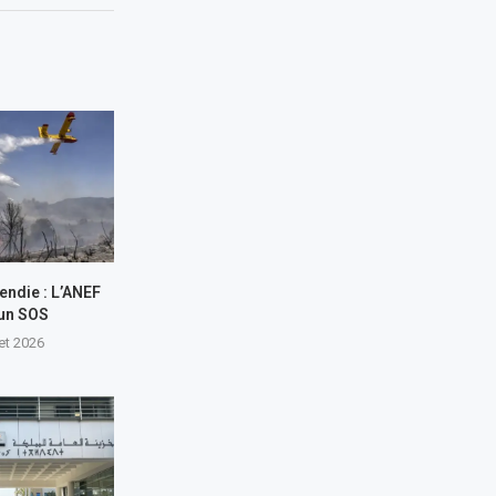
endie : L’ANEF
 un SOS
let 2026