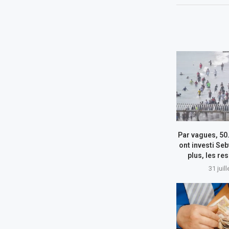
Par vagues, 50
ont investi Seb
plus, les re
31 juil