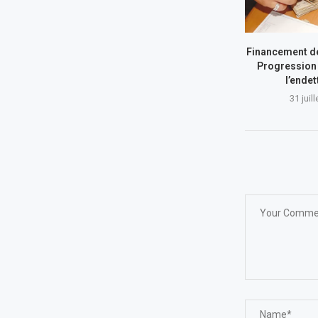
Financement de
Progression 
l’ende
31 juil