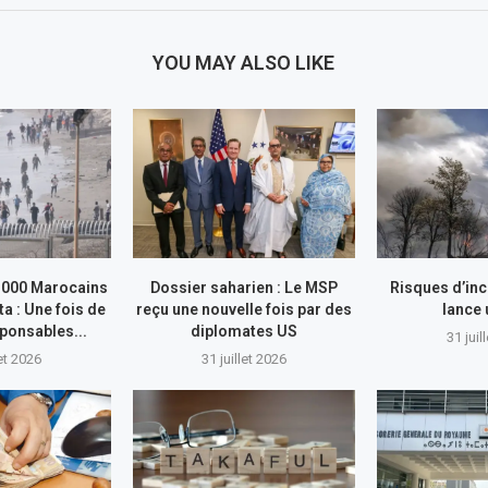
YOU MAY ALSO LIKE
.000 Marocains
Dossier saharien : Le MSP
Risques d’inc
ta : Une fois de
reçu une nouvelle fois par des
lance
sponsables...
diplomates US
31 juil
let 2026
31 juillet 2026