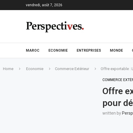
vendredi, août 7, 2026
MAROC
ECONOMIE
ENTREPRISES
MONDE
Home
Economie
Commerce Extérieur
Offre exportable :
COMMERCE EXTÉ
Offre e
pour dé
written by
Persp