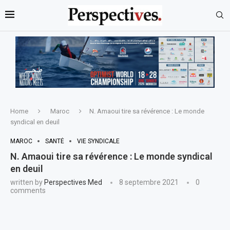
Home
Maroc
N. Amaoui tire sa révérence : Le monde
syndical en deuil
MAROC
SANTÉ
VIE SYNDICALE
N. Amaoui tire sa révérence : Le monde syndical
en deuil
written by
Perspectives Med
8 septembre 2021
0
comments