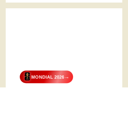
→
MONDIAL 2026
@2026 – All Right Reserved. Designed and Developed by
Digital
Transformer
.