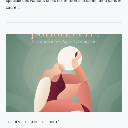
spéciale des Nations unies sur le droit à la santé, tenu dans le
cadre …
LIPŒDÈME
SANTÉ
SOCIÉTÉ