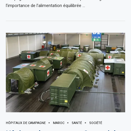
l’importance de l’alimentation équilibrée …
HÔPITAUX DE CAMPAGNE
MAROC
SANTÉ
SOCIÉTÉ