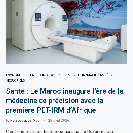
ECONOMIE
LA TECHNOLOGIE PET-IRM
PHARMACIE-SANTÉ
SECRORIELS
Santé : Le Maroc inaugure l’ère de la
médecine de précision avec la
première PET-IRM d’Afrique
by
Perspectives Med
25 avril 2026
C’est une première historique qui place le Royaume aux