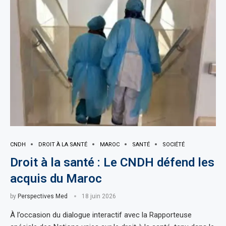
CNDH
DROIT À LA SANTÉ
MAROC
SANTÉ
SOCIÉTÉ
Droit à la santé : Le CNDH défend les
acquis du Maroc
by
Perspectives Med
18 juin 2026
À l’occasion du dialogue interactif avec la Rapporteuse