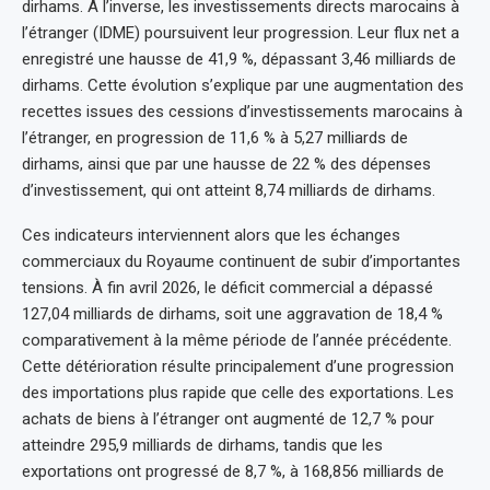
dirhams. À l’inverse, les investissements directs marocains à
l’étranger (IDME) poursuivent leur progression. Leur flux net a
enregistré une hausse de 41,9 %, dépassant 3,46 milliards de
dirhams. Cette évolution s’explique par une augmentation des
recettes issues des cessions d’investissements marocains à
l’étranger, en progression de 11,6 % à 5,27 milliards de
dirhams, ainsi que par une hausse de 22 % des dépenses
d’investissement, qui ont atteint 8,74 milliards de dirhams.
Ces indicateurs interviennent alors que les échanges
commerciaux du Royaume continuent de subir d’importantes
tensions. À fin avril 2026, le déficit commercial a dépassé
127,04 milliards de dirhams, soit une aggravation de 18,4 %
comparativement à la même période de l’année précédente.
Cette détérioration résulte principalement d’une progression
des importations plus rapide que celle des exportations. Les
achats de biens à l’étranger ont augmenté de 12,7 % pour
atteindre 295,9 milliards de dirhams, tandis que les
exportations ont progressé de 8,7 %, à 168,856 milliards de