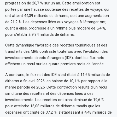
progression de 26,7 % sur un an. Cette amélioration est
portée par une hausse soutenue des recettes de voyage, qui
ont atteint 44,39 milliards de dirhams, soit une augmentation
de 21,2 %. Les dépenses liées aux voyages à l’étranger ont,
quant à elles, progressé à un rythme plus modéré de 5,4 %,
pour s’établir à 9,84 milliards de dirhams.
Cette dynamique favorable des recettes touristiques et des
transferts des MRE contraste toutefois avec l’évolution des
investissements directs étrangers (IDE), dont les flux nets
affichent un recul sur les quatre premiers mois de l’année.
A contrario, le flux net des IDE s’est établi à 11,65 milliards de
dirhams à fin avril 2026, en baisse de 10,1 % par rapport à la
même période de 2025. Cette contraction résulte d’un recul
simultané des recettes et des dépenses liées à ces
investissements. Les recettes ont ainsi diminué de 19,6 %
pour atteindre 16,08 milliards de dirhams, tandis que les
dépenses ont chuté de 37,2 %, s’établissant à 4,43 milliards de