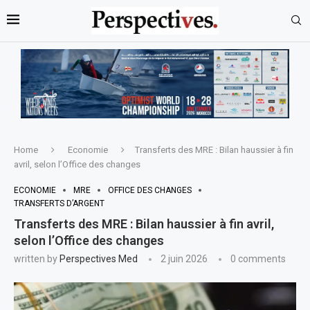
Home
Economie
Transferts des MRE : Bilan haussier à fin
avril, selon l’Office des changes
ECONOMIE
MRE
OFFICE DES CHANGES
TRANSFERTS D’ARGENT
Transferts des MRE : Bilan haussier à fin avril,
selon l’Office des changes
written by
Perspectives Med
2 juin 2026
0 comments