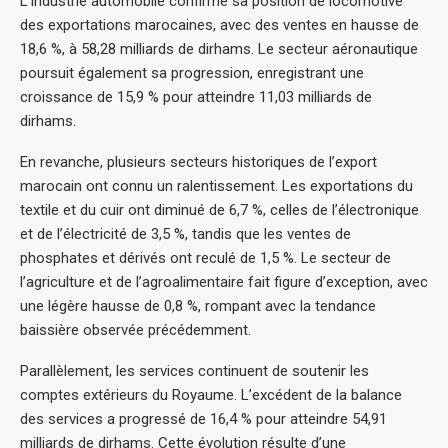
L’industrie automobile confirme sa position de locomotive
des exportations marocaines, avec des ventes en hausse de
18,6 %, à 58,28 milliards de dirhams. Le secteur aéronautique
poursuit également sa progression, enregistrant une
croissance de 15,9 % pour atteindre 11,03 milliards de
dirhams.
En revanche, plusieurs secteurs historiques de l’export
marocain ont connu un ralentissement. Les exportations du
textile et du cuir ont diminué de 6,7 %, celles de l’électronique
et de l’électricité de 3,5 %, tandis que les ventes de
phosphates et dérivés ont reculé de 1,5 %. Le secteur de
l’agriculture et de l’agroalimentaire fait figure d’exception, avec
une légère hausse de 0,8 %, rompant avec la tendance
baissière observée précédemment.
Parallèlement, les services continuent de soutenir les
comptes extérieurs du Royaume. L’excédent de la balance
des services a progressé de 16,4 % pour atteindre 54,91
milliards de dirhams. Cette évolution résulte d’une