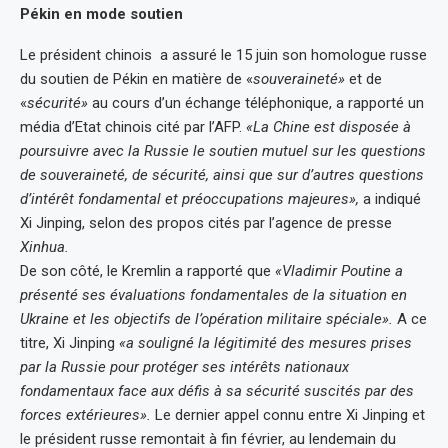
Pékin en mode soutien
Le président chinois a assuré le 15 juin son homologue russe
du soutien de Pékin en matière de «
souveraineté»
et de
«
sécurité»
au cours d’un échange téléphonique, a rapporté un
média d’Etat chinois cité par l’AFP.
«La Chine est disposée à
poursuivre avec la Russie le soutien mutuel sur les questions
de souveraineté, de sécurité, ainsi que sur d’autres questions
d’intérêt fondamental et préoccupations majeures»,
a indiqué
Xi Jinping, selon des propos cités par l’agence de presse
Xinhua.
De son côté, le Kremlin a rapporté que
«Vladimir Poutine a
présenté ses évaluations fondamentales de la situation en
Ukraine et les objectifs de l’opération militaire spéciale».
A ce
titre, Xi Jinping
«a souligné la légitimité des mesures prises
par la Russie pour protéger ses intérêts nationaux
fondamentaux face aux défis à sa sécurité suscités par des
forces extérieures».
Le dernier appel connu entre Xi Jinping et
le président russe remontait à fin février, au lendemain du