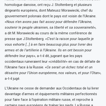
homologue danoise, ont reçu J. Stoltenberg et plusieurs
dirigeants européens, dont Mateusz Morawiecki, chef du
gouvernement polonais dont le pays est voisin de l’Ukraine.
«Nous n’en avons pas fait assez pour défendre l’Ukraine,
soutenir le peuple ukrainien, sa liberté et sa souveraineté»,
a dit M. Morawiecki au cours de la même conférence de
presse que J.Stoltenberg.
«C’est la raison pour laquelle je
vous exhorte […] à en faire beaucoup plus pour livrer des
armes et de l’artillerie à l’Ukraine. Ils en ont besoin pour
défendre leur pays»,
a-t-il dit, jugeant que les pays
occidentaux ruineraient leur
«crédibilité
» en cas de défaite de
l’Ukraine face à la Russie. «
Ce serait un échec total et un
désastre pour l’Union européenne, nos valeurs, et pour l’Otan»,
a-t-il jugé.
L’Ukraine ne cesse de demander aux Occidentaux de lui livrer
davantage d’armes et équipements militaires perfectionnés
pour faire face à l’opération militaire russe, et reproche à
certains pays européens de traîner les pieds. La Russie a,