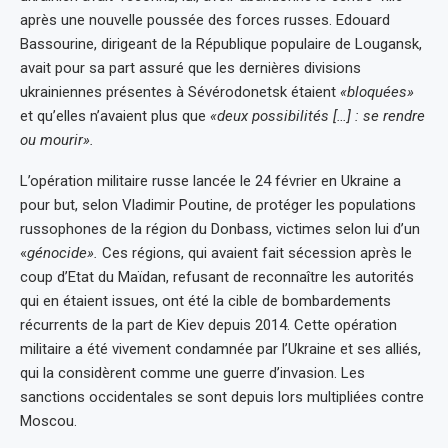
après une nouvelle poussée des forces russes. Edouard
Bassourine, dirigeant de la République populaire de Lougansk,
avait pour sa part assuré que les dernières divisions
ukrainiennes présentes à Sévérodonetsk étaient
«bloquées»
et qu’elles n’avaient plus que
«deux possibilités […] : se rendre
ou mourir».
L’opération militaire russe lancée le 24 février en Ukraine a
pour but, selon Vladimir Poutine, de protéger les populations
russophones de la région du Donbass, victimes selon lui d’un
«
génocide».
Ces régions, qui avaient fait sécession après le
coup d’Etat du Maïdan, refusant de reconnaître les autorités
qui en étaient issues, ont été la cible de bombardements
récurrents de la part de Kiev depuis 2014. Cette opération
militaire a été vivement condamnée par l’Ukraine et ses alliés,
qui la considèrent comme une guerre d’invasion. Les
sanctions occidentales se sont depuis lors multipliées contre
Moscou.