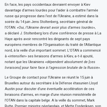
En face, les pays occidentaux devraient envoyer à Kiev
davantage d’armes lourdes pour l’aider à combattre l’armée
russe qui progresse dans l’est de l’Ukraine, a estimé dans la
soirée du 14 juin Jens Stoltenberg, secrétaire général de
l’OTAN.
«Oui, l’Ukraine devrait avoir plus d’armes lourdes
»,
a déclaré J. Stoltenberg lors d’une conférence de presse à La
Haye après avoir rencontré les dirigeants de sept pays
européens membres de l’Organisation du traité de l’Atlantique
nord, à la veille d’un important sommet. L’OTAN a commencé
à
«intensifier»
ses livraisons d’armes à Kiev, a-t-il ajouté,
notant que les Ukrainiens
«dépendent absolument de [ces
livraisons] pour faire face à l’agression brutale de la Russie».
Le Groupe de contact pour l’Ukraine se réunit le 15 juin à
Bruxelles autour du secrétaire à la Défense étasunien Lloyd
Austin pour discuter d’une éventuelle accélération de ces
livraisons d’armes, en marge d’une réunion ministérielle de
l’OTAN dans la capitale belge. A la veille du sommet, Mark
Rutte, Premier ministre néerlandais, et Mette Frederiksen, son