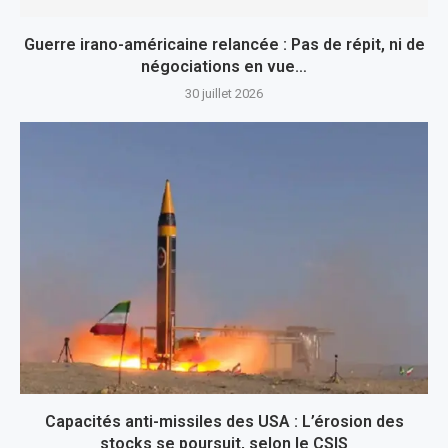
Guerre irano-américaine relancée : Pas de répit, ni de
négociations en vue…
30 juillet 2026
Capacités anti-missiles des USA : L’érosion des
stocks se poursuit, selon le CSIS