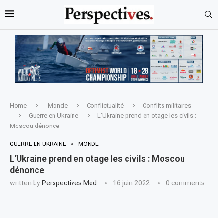
Home
Monde
Conflictualité
Conflits militaires
Guerre en Ukraine
L’Ukraine prend en otage les civils :
Moscou dénonce
GUERRE EN UKRAINE
MONDE
L’Ukraine prend en otage les civils : Moscou
dénonce
written by
Perspectives Med
16 juin 2022
0 comments