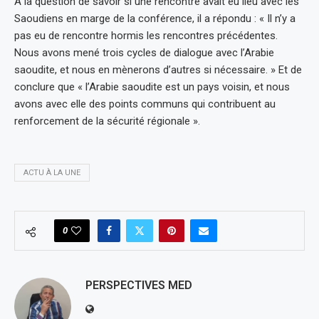
A la question de savoir si une rencontre avait eu lieu avec les
Saoudiens en marge de la conférence, il a répondu : « Il n’y a
pas eu de rencontre hormis les rencontres précédentes.
Nous avons mené trois cycles de dialogue avec l’Arabie
saoudite, et nous en mènerons d’autres si nécessaire. » Et de
conclure que « l’Arabie saoudite est un pays voisin, et nous
avons avec elle des points communs qui contribuent au
renforcement de la sécurité régionale ».
ACTU À LA UNE
0
PERSPECTIVES MED