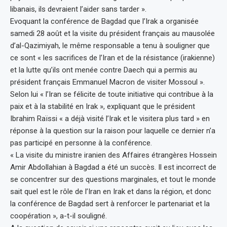
libanais, ils devraient l’aider sans tarder ».
Evoquant la conférence de Bagdad que l’Irak a organisée
samedi 28 août et la visite du président français au mausolée
d’al-Qazimiyah, le même responsable a tenu à souligner que
ce sont « les sacrifices de l’Iran et de la résistance (irakienne)
et la lutte qu’ils ont menée contre Daech qui a permis au
président français Emmanuel Macron de visiter Mossoul ».
Selon lui « l’Iran se félicite de toute initiative qui contribue à la
paix et à la stabilité en Irak », expliquant que le président
Ibrahim Raïssi « a déjà visité l’Irak et le visitera plus tard » en
réponse à la question sur la raison pour laquelle ce dernier n’a
pas participé en personne à la conférence.
« La visite du ministre iranien des Affaires étrangères Hossein
Amir Abdollahian à Bagdad a été un succès. Il est incorrect de
se concentrer sur des questions marginales, et tout le monde
sait quel est le rôle de l’Iran en Irak et dans la région, et donc
la conférence de Bagdad sert à renforcer le partenariat et la
coopération », a-t-il souligné.