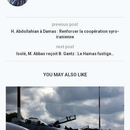
previous post
H. Abdollahian à Damas : Renforcer la coopération syro-
iranienne
next post
Isolé, M. Abbas reçoit B. Gantz : Le Hamas fustige…
YOU MAY ALSO LIKE