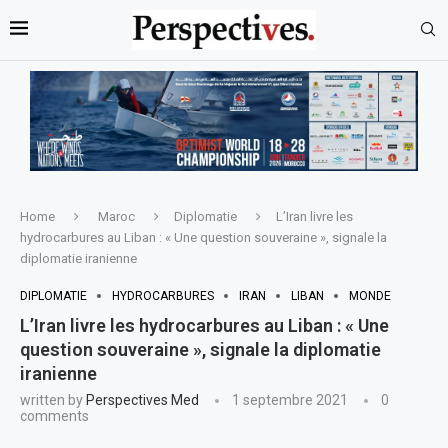
Home
Maroc
Diplomatie
L’Iran livre les
hydrocarbures au Liban : « Une question souveraine », signale la
diplomatie iranienne
DIPLOMATIE
HYDROCARBURES
IRAN
LIBAN
MONDE
L’Iran livre les hydrocarbures au Liban : « Une
question souveraine », signale la diplomatie
iranienne
written by
Perspectives Med
1 septembre 2021
0
comments