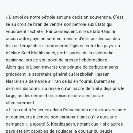
« L’envoi de notre pétrole est une décision souveraine. C’est
lié au droit de l’Iran de vendre son pétrole aux Etats qui
voudraient l’acheter. Par conséquent, ni les Etats-Unis ni
aucun autre pays ne sont en mesure d’être au-dessus des
lois ni d’empêcher le commerce légitime entre les pays » a
déclaré Saïd Khatibzadeh, porte-parole de la diplomatie
iranienne lors de son point de presse hebdomadaire.
Alors que le Liban traverse une pénurie de carburant sans
précédent, le secrétaire général du Hezbollah Hassan
Nasrallah a demandé à l’Iran de lui en fournir. Durant ses
derniers discours, il a révélé qu’un navire de fuel a déjà pris le
large, un deuxième et un troisième devraient suivre
ultérieurement.
« L’Iran est très sérieux dans l’observation de sa souveraineté
et continuera à vendre son carburant tant qu’il y aura une
demande », a ajouté S. Khatibzadeh, notant que « si d’autres
pays étaient capables de soulager la douleur du peuple