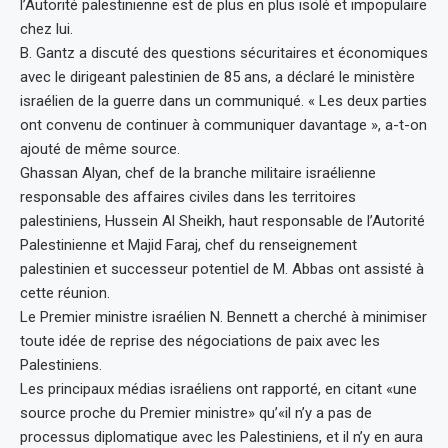
l’Autorité palestinienne est de plus en plus isolé et impopulaire
chez lui.
B. Gantz a discuté des questions sécuritaires et économiques
avec le dirigeant palestinien de 85 ans, a déclaré le ministère
israélien de la guerre dans un communiqué. « Les deux parties
ont convenu de continuer à communiquer davantage », a-t-on
ajouté de même source.
Ghassan Alyan, chef de la branche militaire israélienne
responsable des affaires civiles dans les territoires
palestiniens, Hussein Al Sheikh, haut responsable de l’Autorité
Palestinienne et Majid Faraj, chef du renseignement
palestinien et successeur potentiel de M. Abbas ont assisté à
cette réunion.
Le Premier ministre israélien N. Bennett a cherché à minimiser
toute idée de reprise des négociations de paix avec les
Palestiniens.
Les principaux médias israéliens ont rapporté, en citant «une
source proche du Premier ministre» qu’«il n’y a pas de
processus diplomatique avec les Palestiniens, et il n’y en aura