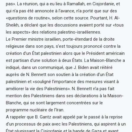
pas». La réunion, qui a eu lieu à Ramallah, en Cisjordanie, et
qui n’a pas été annoncée à l’avance, n’a porté que sur des
«questions de routine», selon cette source. Pourtant, H. Al-
Sheikh, a déclaré que les discussions avaient porté sur «tous
les aspects» des relations palestino-israéliennes.
Le Premier ministre israélien, porte-étendard de la droite
religieuse dans son pays, s’est toujours prononcé contre la
création d’un État palestinien alors que le Président américain
est partisan d’une solution à deux États. La Maison-Blanche a
indiqué, dans un communiqué, que J. Biden avait réitéré
auprès de N. Bennett son soutien à la création d’un État
palestinien et «souligné l’importance des mesures visant à
améliorer la vie des Palestiniens». N. Bennett n’a pas fait
mention des Palestiniens dans ses déclarations à la Maison-
Blanche, qui se sont largement concentrées sur le
programme nucléaire de l’Iran.
A rappeler que B. Gantz avait appelé par le passé à la reprise
d’un processus de paix avec les Palestiniens, qui aspirent à un
État réunissant la Cisjordanie et la bande de Gaza et ayant