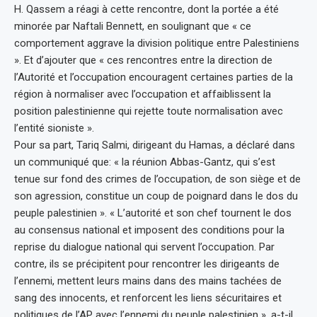
H. Qassem a réagi à cette rencontre, dont la portée a été
minorée par Naftali Bennett, en soulignant que « ce
comportement aggrave la division politique entre Palestiniens
». Et d’ajouter que « ces rencontres entre la direction de
l’Autorité et l’occupation encouragent certaines parties de la
région à normaliser avec l’occupation et affaiblissent la
position palestinienne qui rejette toute normalisation avec
l’entité sioniste ».
Pour sa part, Tariq Salmi, dirigeant du Hamas, a déclaré dans
un communiqué que: « la réunion Abbas-Gantz, qui s’est
tenue sur fond des crimes de l’occupation, de son siège et de
son agression, constitue un coup de poignard dans le dos du
peuple palestinien ». « L’autorité et son chef tournent le dos
au consensus national et imposent des conditions pour la
reprise du dialogue national qui servent l’occupation. Par
contre, ils se précipitent pour rencontrer les dirigeants de
l’ennemi, mettent leurs mains dans des mains tachées de
sang des innocents, et renforcent les liens sécuritaires et
politiques de l’AP avec l’ennemi du peuple palestinien », a-t-il