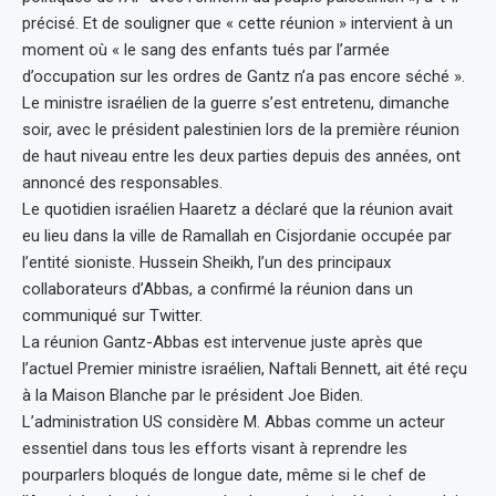
précisé. Et de souligner que « cette réunion » intervient à un
moment où « le sang des enfants tués par l’armée
d’occupation sur les ordres de Gantz n’a pas encore séché ».
Le ministre israélien de la guerre s’est entretenu, dimanche
soir, avec le président palestinien lors de la première réunion
de haut niveau entre les deux parties depuis des années, ont
annoncé des responsables.
Le quotidien israélien Haaretz a déclaré que la réunion avait
eu lieu dans la ville de Ramallah en Cisjordanie occupée par
l’entité sioniste. Hussein Sheikh, l’un des principaux
collaborateurs d’Abbas, a confirmé la réunion dans un
communiqué sur Twitter.
La réunion Gantz-Abbas est intervenue juste après que
l’actuel Premier ministre israélien, Naftali Bennett, ait été reçu
à la Maison Blanche par le président Joe Biden.
L’administration US considère M. Abbas comme un acteur
essentiel dans tous les efforts visant à reprendre les
pourparlers bloqués de longue date, même si le chef de