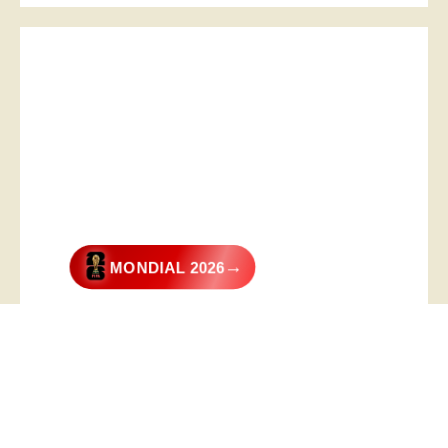
→
MONDIAL 2026
@2026 – All Right Reserved. Designed and Developed by
Digital
Transformer
.