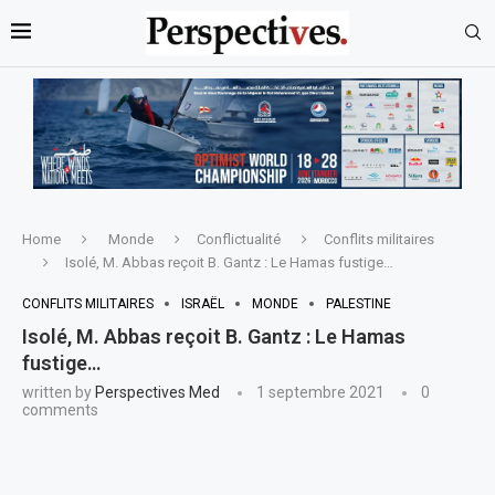
Home
Monde
Conflictualité
Conflits militaires
Isolé, M. Abbas reçoit B. Gantz : Le Hamas fustige…
CONFLITS MILITAIRES
ISRAËL
MONDE
PALESTINE
Isolé, M. Abbas reçoit B. Gantz : Le Hamas
fustige…
written by
Perspectives Med
1 septembre 2021
0
comments