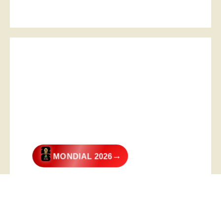
→
MONDIAL 2026
@2026 – All Right Reserved. Designed and Developed by
Digital
Transformer
.