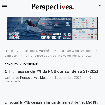
Home
Finances & Marchés
Banques & Assurances
Banques
CIH : Hausse de 7% du PNB consolidé au S1-2021
BANQUES
ECONOMIE
CIH : Hausse de 7% du PNB consolidé au S1-2021
written by
Perspectives Med
1 septembre 2021
0
comments
En social, le PNB cumulé à fin juin dernier est de 1,26 Mrd DH,