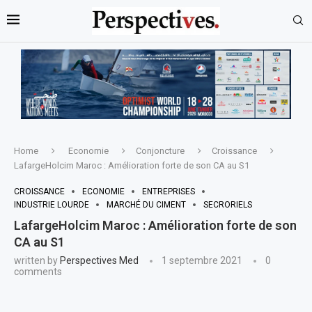
Home
Economie
Conjoncture
Croissance
LafargeHolcim Maroc : Amélioration forte de son CA au S1
CROISSANCE
ECONOMIE
ENTREPRISES
INDUSTRIE LOURDE
MARCHÉ DU CIMENT
SECRORIELS
LafargeHolcim Maroc : Amélioration forte de son
CA au S1
written by
Perspectives Med
1 septembre 2021
0
comments