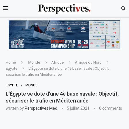
Home
Monde
Afrique
Afrique du Nord
Egypte
L’Égypte se dote d’une 4è base navale : Objectif,
sécuriser le trafic en Méditerranée
EGYPTE
MONDE
L’Égypte se dote d’une 4è base navale : Objectif,
sécuriser le trafic en Méditerranée
written by
Perspectives Med
5 juillet 2021
0 comments