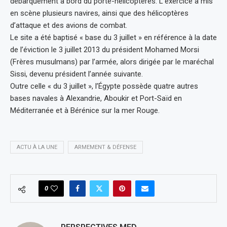
débarquement à bord du porte-hélicoptères. L’exercice a mis
en scène plusieurs navires, ainsi que des hélicoptères
d’attaque et des avions de combat.
Le site a été baptisé « base du 3 juillet » en référence à la date
de l’éviction le 3 juillet 2013 du président Mohamed Morsi
(Frères musulmans) par l’armée, alors dirigée par le maréchal
Sissi, devenu président l’année suivante.
Outre celle « du 3 juillet », l’Égypte possède quatre autres
bases navales à Alexandrie, Aboukir et Port-Saïd en
Méditerranée et à Bérénice sur la mer Rouge.
ACTU À LA UNE
ARMEMENT & DÉFENSE
0