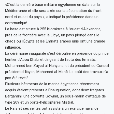
«C’est la dernière base militaire égyptienne en date sur la
Méditerranée et elle sera axée sur la sécurisation du front
nord et ouest du pays », a indiqué la présidence dans un
communiqué.
La base est située à 255 kilomètres à l’ouest d’Alexandrie,
près de la frontière avec la Libye, un pays plongé dans le
chaos où l’Égypte et les Émirats arabes unis ont une grande
influence.
La cérémonie inaugurale s’est déroulée en présence du prince
héritier d’Abou Dhabi et dirigeant de facto des Emirats,
Mohammed ben Zayed al-Nahyane, et du président du Conseil
présidentiel libyen, Mohamed al-Menfi. Le coût des travaux n’a
pas été révélé.
Plusieurs bâtiments de la marine égyptienne récemment
acquis étaient présents à l’inauguration, dont deux frégates
Bergamini, une corvette Gowind, un sous-marin d’attaque de
type 209 et un porte-hélicoptères Mistral.
Le Raïs et ses invités ont assisté à un exercice naval de