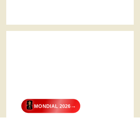
→
MONDIAL 2026
@2026 – All Right Reserved. Designed and Developed by
Digital