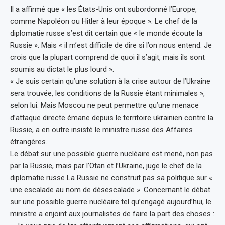
Il a affirmé que « les États-Unis ont subordonné l’Europe,
comme Napoléon ou Hitler à leur époque ». Le chef de la
diplomatie russe s’est dit certain que « le monde écoute la
Russie ». Mais « il m’est difficile de dire si l’on nous entend. Je
crois que la plupart comprend de quoi il s’agit, mais ils sont
soumis au dictat le plus lourd ».
« Je suis certain qu’une solution à la crise autour de l’Ukraine
sera trouvée, les conditions de la Russie étant minimales »,
selon lui. Mais Moscou ne peut permettre qu’une menace
d’attaque directe émane depuis le territoire ukrainien contre la
Russie, a en outre insisté le ministre russe des Affaires
étrangères.
Le débat sur une possible guerre nucléaire est mené, non pas
par la Russie, mais par l’Otan et l’Ukraine, juge le chef de la
diplomatie russe La Russie ne construit pas sa politique sur «
une escalade au nom de désescalade ». Concernant le débat
sur une possible guerre nucléaire tel qu’engagé aujourd’hui, le
ministre a enjoint aux journalistes de faire la part des choses :