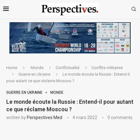
Home
Monde
Conflictualité
Conflits militaires
Guerre en Ukraine
Le monde écoute la Russie : Entend-il
pour autant ce que réclame Moscou ?
GUERRE EN UKRAINE
MONDE
Le monde écoute la Russie : Entend-il pour autant
ce que réclame Moscou ?
written by
Perspectives Med
4 mars 2022
0 comments