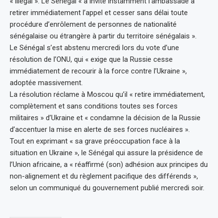
« illégal ». Le Sénégal « a invité instamment l’ambassade à
retirer immédiatement l’appel et cesser sans délai toute
procédure d’enrôlement de personnes de nationalité
sénégalaise ou étrangère à partir du territoire sénégalais ».
Le Sénégal s’est abstenu mercredi lors du vote d’une
résolution de l’ONU, qui « exige que la Russie cesse
immédiatement de recourir à la force contre l’Ukraine »,
adoptée massivement.
La résolution réclame à Moscou qu’il « retire immédiatement,
complètement et sans conditions toutes ses forces
militaires » d’Ukraine et « condamne la décision de la Russie
d’accentuer la mise en alerte de ses forces nucléaires ».
Tout en exprimant « sa grave préoccupation face à la
situation en Ukraine », le Sénégal qui assure la présidence de
l’Union africaine, a « réaffirmé (son) adhésion aux principes du
non-alignement et du règlement pacifique des différends »,
selon un communiqué du gouvernement publié mercredi soir.