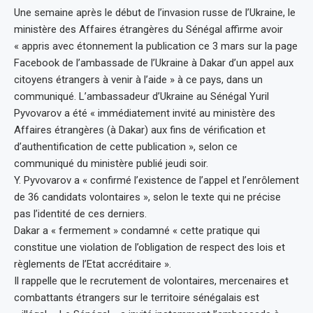
Une semaine après le début de l’invasion russe de l’Ukraine, le
ministère des Affaires étrangères du Sénégal affirme avoir
« appris avec étonnement la publication ce 3 mars sur la page
Facebook de l’ambassade de l’Ukraine à Dakar d’un appel aux
citoyens étrangers à venir à l’aide » à ce pays, dans un
communiqué. L’ambassadeur d’Ukraine au Sénégal Yuril
Pyvovarov a été « immédiatement invité au ministère des
Affaires étrangères (à Dakar) aux fins de vérification et
d’authentification de cette publication », selon ce
communiqué du ministère publié jeudi soir.
Y. Pyvovarov a « confirmé l’existence de l’appel et l’enrôlement
de 36 candidats volontaires », selon le texte qui ne précise
pas l’identité de ces derniers.
Dakar a « fermement » condamné « cette pratique qui
constitue une violation de l’obligation de respect des lois et
règlements de l’Etat accréditaire ».
Il rappelle que le recrutement de volontaires, mercenaires et
combattants étrangers sur le territoire sénégalais est