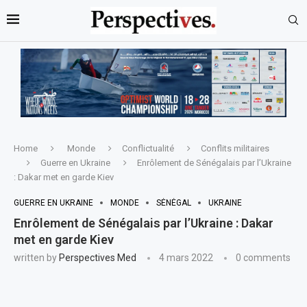
Home
Monde
Conflictualité
Conflits militaires
Guerre en Ukraine
Enrôlement de Sénégalais par l’Ukraine
: Dakar met en garde Kiev
GUERRE EN UKRAINE
MONDE
SÉNÉGAL
UKRAINE
Enrôlement de Sénégalais par l’Ukraine : Dakar
met en garde Kiev
written by
Perspectives Med
4 mars 2022
0 comments