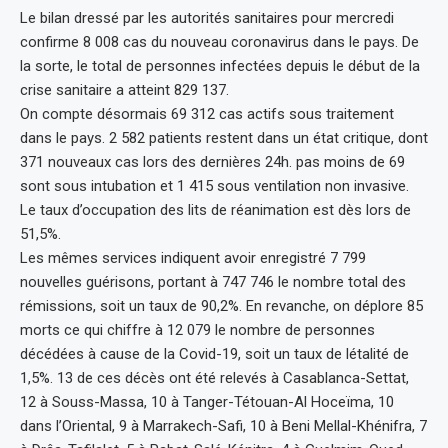
Le bilan dressé par les autorités sanitaires pour mercredi
confirme 8 008 cas du nouveau coronavirus dans le pays. De
la sorte, le total de personnes infectées depuis le début de la
crise sanitaire a atteint 829 137.
On compte désormais 69 312 cas actifs sous traitement
dans le pays. 2 582 patients restent dans un état critique, dont
371 nouveaux cas lors des dernières 24h. pas moins de 69
sont sous intubation et 1 415 sous ventilation non invasive.
Le taux d’occupation des lits de réanimation est dès lors de
51,5%.
Les mêmes services indiquent avoir enregistré 7 799
nouvelles guérisons, portant à 747 746 le nombre total des
rémissions, soit un taux de 90,2%. En revanche, on déplore 85
morts ce qui chiffre à 12 079 le nombre de personnes
décédées à cause de la Covid-19, soit un taux de létalité de
1,5%. 13 de ces décès ont été relevés à Casablanca-Settat,
12 à Souss-Massa, 10 à Tanger-Tétouan-Al Hoceïma, 10
dans l’Oriental, 9 à Marrakech-Safi, 10 à Beni Mellal-Khénifra, 7