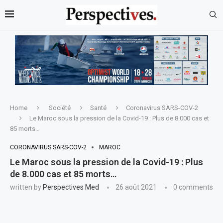
Home
Société
Santé
Coronavirus SARS-COV-2
Le Maroc sous la pression de la Covid-19 : Plus de 8.000 cas et
85 morts…
CORONAVIRUS SARS-COV-2
MAROC
Le Maroc sous la pression de la Covid-19 : Plus
de 8.000 cas et 85 morts…
written by
Perspectives Med
26 août 2021
0 comments