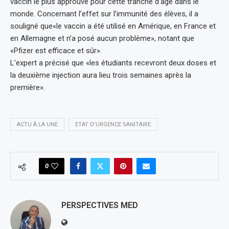
vaccin le plus approuvé pour cette tranche d’âge dans le
monde. Concernant l’effet sur l’immunité des élèves, il a
souligné que«le vaccin a été utilisé en Amérique, en France et
en Allemagne et n’a posé aucun problème», notant que
«Pfizer est efficace et sûr».
L’expert a précisé que «les étudiants recevront deux doses et
la deuxième injection aura lieu trois semaines après la
première».
ACTU À LA UNE
ETAT D'URGENCE SANITAIRE
0
PERSPECTIVES MED