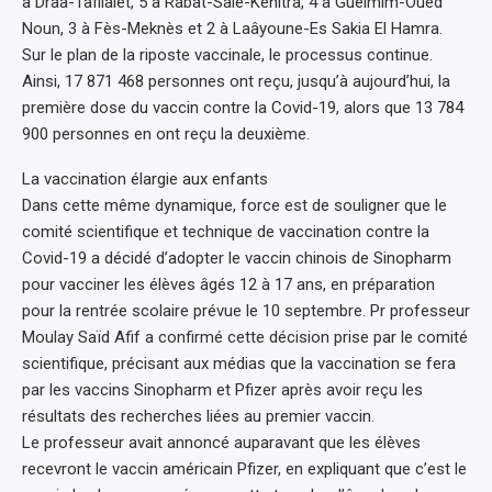
à Drâa-Tafilalet, 5 à Rabat-Salé-Kénitra, 4 à Guelmim-Oued
Noun, 3 à Fès-Meknès et 2 à Laâyoune-Es Sakia El Hamra.
Sur le plan de la riposte vaccinale, le processus continue.
Ainsi, 17 871 468 personnes ont reçu, jusqu’à aujourd’hui, la
première dose du vaccin contre la Covid-19, alors que 13 784
900 personnes en ont reçu la deuxième.
La vaccination élargie aux enfants
Dans cette même dynamique, force est de souligner que le
comité scientifique et technique de vaccination contre la
Covid-19 a décidé d’adopter le vaccin chinois de Sinopharm
pour vacciner les élèves âgés 12 à 17 ans, en préparation
pour la rentrée scolaire prévue le 10 septembre. Pr professeur
Moulay Saïd Afif a confirmé cette décision prise par le comité
scientifique, précisant aux médias que la vaccination se fera
par les vaccins Sinopharm et Pfizer après avoir reçu les
résultats des recherches liées au premier vaccin.
Le professeur avait annoncé auparavant que les élèves
recevront le vaccin américain Pfizer, en expliquant que c’est le