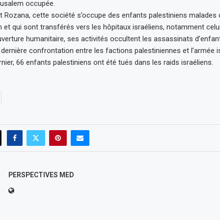
rusalem occupée.
t Rozana, cette société s’occupe des enfants palestiniens malades 
on et qui sont transférés vers les hôpitaux israéliens, notamment cel
verture humanitaire, ses activités occultent les assassinats d’enfan
a dernière confrontation entre les factions palestiniennes et l’armée i
ier, 66 enfants palestiniens ont été tués dans les raids israéliens.
PERSPECTIVES MED