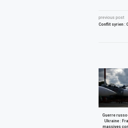
previous post
Conflit syrien :
Guerre russo
Ukraine : Fr
massives con