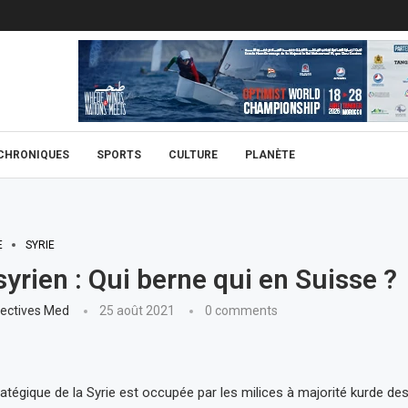
CHRONIQUES
SPORTS
CULTURE
PLANÈTE
E
SYRIE
syrien : Qui berne qui en Suisse ?
ectives Med
25 août 2021
0 comments
ratégique de la Syrie est occupée par les milices à majorité kurde de