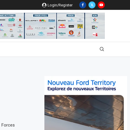
Login/Register
s Forces