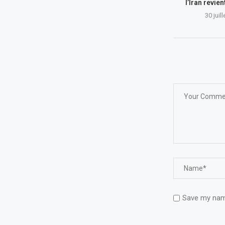
l’Iran revie
30 juil
Save my name