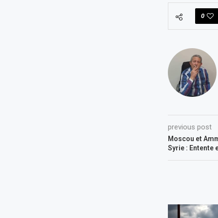
0
previous post
Moscou et Amman
Syrie : Entente 