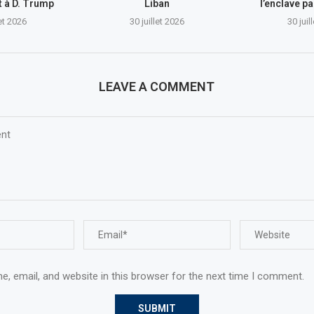
nt à D. Trump
Liban
l’enclave pa
let 2026
30 juillet 2026
30 juil
LEAVE A COMMENT
, email, and website in this browser for the next time I comment.