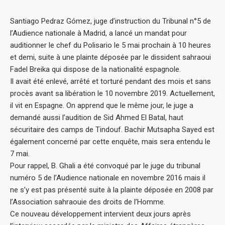
Santiago Pedraz Gómez, juge d’instruction du Tribunal n°5 de
l’Audience nationale à Madrid, a lancé un mandat pour
auditionner le chef du Polisario le 5 mai prochain à 10 heures
et demi, suite à une plainte déposée par le dissident sahraoui
Fadel Breika qui dispose de la nationalité espagnole.
Il avait été enlevé, arrêté et torturé pendant des mois et sans
procès avant sa libération le 10 novembre 2019. Actuellement,
il vit en Espagne. On apprend que le même jour, le juge a
demandé aussi l’audition de Sid Ahmed El Batal, haut
sécuritaire des camps de Tindouf. Bachir Mutsapha Sayed est
également concerné par cette enquête, mais sera entendu le
7 mai.
Pour rappel, B. Ghali a été convoqué par le juge du tribunal
numéro 5 de l’Audience nationale en novembre 2016 mais il
ne s’y est pas présenté suite à la plainte déposée en 2008 par
l’Association sahraouie des droits de l’Homme.
Ce nouveau développement intervient deux jours après