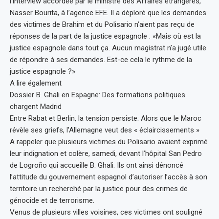
l’interview accordée par le ministre des Affaires étrangères,
Nasser Bourita, à l’agence EFE. Il a déploré que les demandes
des victimes de Brahim et du Polisario n’aient pas reçu de
réponses de la part de la justice espagnole : «Mais où est la
justice espagnole dans tout ça. Aucun magistrat n’a jugé utile
de répondre à ses demandes. Est-ce cela le rythme de la
justice espagnole ?»
A lire également
Dossier B. Ghali en Espagne: Des formations politiques
chargent Madrid
Entre Rabat et Berlin, la tension persiste: Alors que le Maroc
révèle ses griefs, l’Allemagne veut des « éclaircissements »
A rappeler que plusieurs victimes du Polisario avaient exprimé
leur indignation et colère, samedi, devant l’hôpital San Pedro
de Logroño qui accueille B. Ghali. Ils ont ainsi dénoncé
l’attitude du gouvernement espagnol d’autoriser l’accès à son
territoire un recherché par la justice pour des crimes de
génocide et de terrorisme.
Venus de plusieurs villes voisines, ces victimes ont souligné