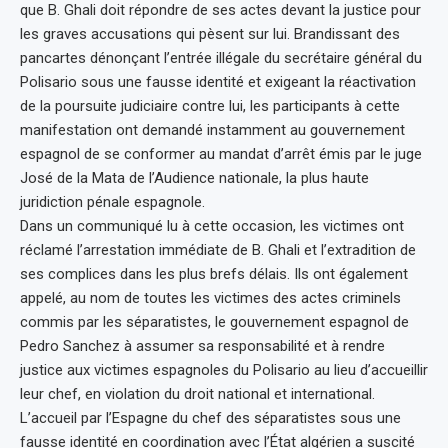
que B. Ghali doit répondre de ses actes devant la justice pour
les graves accusations qui pèsent sur lui. Brandissant des
pancartes dénonçant l’entrée illégale du secrétaire général du
Polisario sous une fausse identité et exigeant la réactivation
de la poursuite judiciaire contre lui, les participants à cette
manifestation ont demandé instamment au gouvernement
espagnol de se conformer au mandat d’arrêt émis par le juge
José de la Mata de l’Audience nationale, la plus haute
juridiction pénale espagnole.
Dans un communiqué lu à cette occasion, les victimes ont
réclamé l’arrestation immédiate de B. Ghali et l’extradition de
ses complices dans les plus brefs délais. Ils ont également
appelé, au nom de toutes les victimes des actes criminels
commis par les séparatistes, le gouvernement espagnol de
Pedro Sanchez à assumer sa responsabilité et à rendre
justice aux victimes espagnoles du Polisario au lieu d’accueillir
leur chef, en violation du droit national et international.
L’accueil par l’Espagne du chef des séparatistes sous une
fausse identité en coordination avec l’État algérien a suscité