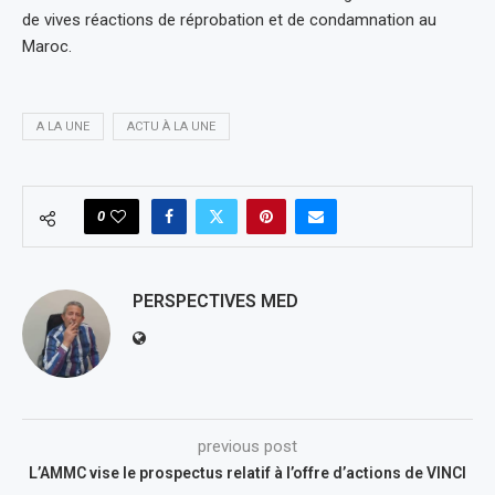
de vives réactions de réprobation et de condamnation au
Maroc.
A LA UNE
ACTU À LA UNE
0
PERSPECTIVES MED
previous post
L’AMMC vise le prospectus relatif à l’offre d’actions de VINCI