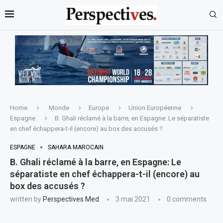
Home
Monde
Europe
Union Européenne
Espagne
B. Ghali réclamé à la barre, en Espagne: Le séparatiste
en chef échappera-t-il (encore) au box des accusés ?
ESPAGNE
SAHARA MAROCAIN
B. Ghali réclamé à la barre, en Espagne: Le
séparatiste en chef échappera-t-il (encore) au
box des accusés ?
written by
Perspectives Med
3 mai 2021
0 comments