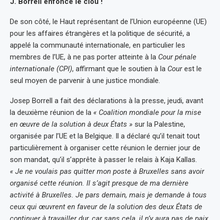
J. Borrell enfonce le clou !
De son côté, le Haut représentant de l’Union européenne (UE)
pour les affaires étrangères et la politique de sécurité, a
appelé la communauté internationale, en particulier les
membres de l’UE, à ne pas porter atteinte à la
Cour pénale
internationale (CPI)
, affirmant que le soutien à la
Cour
est le
seul moyen de parvenir à une justice mondiale.
Josep Borrell a fait des déclarations à la presse, jeudi, avant
la deuxième réunion de la
« Coalition mondiale pour la mise
en œuvre de la solution à deux États »
sur la Palestine,
organisée par l’UE et la Belgique. Il a déclaré qu’il tenait tout
particulièrement à organiser cette réunion le dernier jour de
son mandat, qu’il s’apprête à passer le relais à Kaja Kallas.
« Je ne voulais pas quitter mon poste à Bruxelles sans avoir
organisé cette réunion. Il s’agit presque de ma dernière
activité à Bruxelles. Je pars demain, mais je demande à tous
ceux qui œuvrent en faveur de la solution des deux États de
continuer à travailler dur, car sans cela, il n’y aura pas de paix