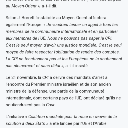
au Moyen-Orient »,
a-t-il dit.
Selon J. Borrell, l’instabilité au Moyen-Orient affectera
également l’Europe.
« Je voudrais lancer un appel à tous les
membres de la communauté internationale et en particulier
aux membres de l’UE. Nous ne pouvons pas saper la CPI.
C’est le seul moyen d’avoir une justice mondiale. C’est le seul
moyen de faire respecter l’obligation de rendre des comptes.
La CPI ne fonctionnera pas si les Européens ne la soutiennent
pas pleinement et sans délai »,
a-t-il insisté.
Le 21 novembre, la
CPI
a délivré des mandats d’arrêt à
l’encontre du Premier ministre israélien et de son ancien
ministre de la défense, une partie de la communauté
internationale, dont certains pays de l’UE, ont déclaré qu’ils ne
soutiendraient pas la
Cour.
L’initiative
« Coalition mondiale pour la mise en œuvre de la
solution à deux États »
a été lancée par l’UE et l’Arabie