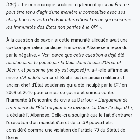
(CPI) ».
Le communiqué souligne également qu’
« un État ne
peut être tenu d’agir d’une manière incompatible avec ses
obligations en vertu du droit international en ce qui concerne
les immunités des États non parties à la CPI ».
À la question de savoir si cette immunité alléguée avait une
quelconque valeur juridique, Francesca Albanese a répondu
par la négative.
« Non, parce que cette question a déjà été
résolue dans le passé par la Cour dans le cas d’Omar el-
Béchir, et personne (ne s’y est opposé) »
, a-t-elle affirmé au
micro-d’
Anadolu
. Omar el-Béchir est un ancien militaire et
ancien chef d’État soudanais qui a été inculpé par la
CPI
en
2009 et 2010 pour crimes de guerre et crimes contre
l’humanité à l’encontre de civils au Darfour.
« L’argument de
l’immunité de l’État ne peut être invoqué. La Cour l’a déjà dit »,
a déclaré F. Albanese. Celle-ci a souligné que le fait d’entraver
l’exécution d’un mandat d’arrêt de la
CPI
pouvait être
considéré comme une violation de l’article 70 du Statut de
Rome.