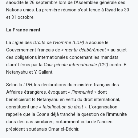
saoudite le 26 septembre lors de l’Assemblée générale des
Nations unies. La première réunion s’est tenue à Riyad les 30
et 31 octobre.
La France ment
La
Ligue des Droits de l’Homme (LDH)
a accusé le
Gouvernement français de
« mentir délibérément »
au sujet
des obligations internationales concernant les mandats
d’arrêt émis par la
Cour pénale internationale (CPI)
contre B.
Netanyahu et Y. Gallant.
Selon la
LDH,
les déclarations du ministère français des
Affaires étrangères, évoquant
« l’immunité »
dont
bénéficierait B. Netanyahu en vertu du droit international,
constituent une
« falsification du droit ».
L’organisation
rappelle que la
Cour
a déjà tranché la question de l’immunité
dans des cas similaires, notamment celui de l’ancien
président soudanais Omar el-Béchir.