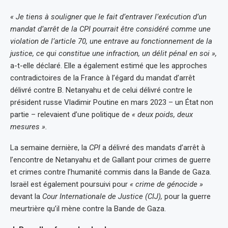
« Je tiens à souligner que le fait d’entraver l’exécution d’un
mandat d’arrêt de la CPI pourrait être considéré comme une
violation de l’article 70, une entrave au fonctionnement de la
justice, ce qui constitue une infraction, un délit pénal en soi »,
a-t-elle déclaré. Elle a également estimé que les approches
contradictoires de la France à l’égard du mandat d’arrêt
délivré contre B. Netanyahu et de celui délivré contre le
président russe Vladimir Poutine en mars 2023 – un État non
partie – relevaient d’une politique de
« deux poids, deux
mesures ».
La semaine dernière, la
CPI
a délivré des mandats d’arrêt à
l’encontre de Netanyahu et de Gallant pour crimes de guerre
et crimes contre l’humanité commis dans la Bande de Gaza.
Israël est également poursuivi pour
« crime de génocide »
devant la
Cour Internationale de Justice (CIJ),
pour la guerre
meurtrière qu’il mène contre la Bande de Gaza.