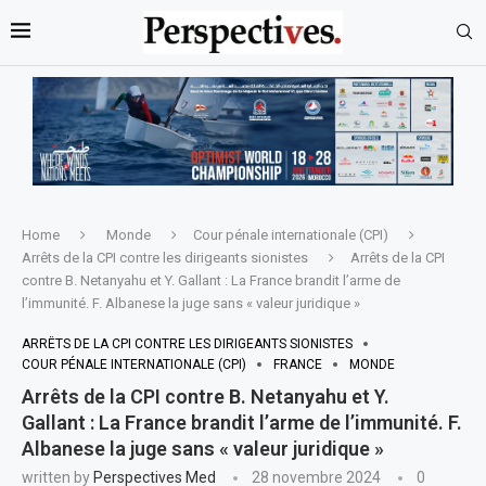
Home
Monde
Cour pénale internationale (CPI)
Arrêts de la CPI contre les dirigeants sionistes
Arrêts de la CPI
contre B. Netanyahu et Y. Gallant : La France brandit l’arme de
l’immunité. F. Albanese la juge sans « valeur juridique »
ARRÊTS DE LA CPI CONTRE LES DIRIGEANTS SIONISTES
COUR PÉNALE INTERNATIONALE (CPI)
FRANCE
MONDE
Arrêts de la CPI contre B. Netanyahu et Y.
Gallant : La France brandit l’arme de l’immunité. F.
Albanese la juge sans « valeur juridique »
written by
Perspectives Med
28 novembre 2024
0