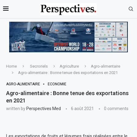
Home
Secroriels
Agriculture
Agro-alimentaire
Agro-alimentaire : Bonne tenue des exportations en 2021
AGRO-ALIMENTAIRE
ECONOMIE
Agro-alimentaire : Bonne tenue des exportations
en 2021
written by
Perspectives Med
6 août 2021
0 comments
Les exportations de fruits et légumes frais réalisées entre le