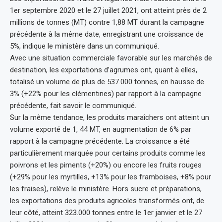
1er septembre 2020 et le 27 juillet 2021, ont atteint près de 2
millions de tonnes (MT) contre 1,88 MT durant la campagne
précédente à la même date, enregistrant une croissance de
5%, indique le ministère dans un communiqué.
Avec une situation commerciale favorable sur les marchés de
destination, les exportations d’agrumes ont, quant à elles,
totalisé un volume de plus de 537.000 tonnes, en hausse de
3% (+22% pour les clémentines) par rapport à la campagne
précédente, fait savoir le communiqué.
Sur la même tendance, les produits maraîchers ont atteint un
volume exporté de 1, 44 MT, en augmentation de 6% par
rapport à la campagne précédente. La croissance a été
particulièrement marquée pour certains produits comme les
poivrons et les piments (+20%) ou encore les fruits rouges
(+29% pour les myrtilles, +13% pour les framboises, +8% pour
les fraises), relève le ministère. Hors sucre et préparations,
les exportations des produits agricoles transformés ont, de
leur côté, atteint 323.000 tonnes entre le 1er janvier et le 27