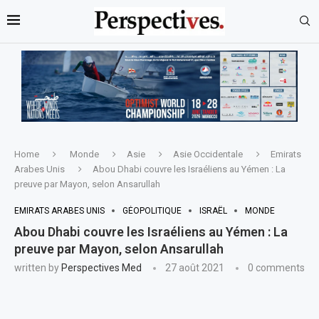
Home
Monde
Asie
Asie Occidentale
Emirats
Arabes Unis
Abou Dhabi couvre les Israéliens au Yémen : La
preuve par Mayon, selon Ansarullah
EMIRATS ARABES UNIS
GÉOPOLITIQUE
ISRAËL
MONDE
Abou Dhabi couvre les Israéliens au Yémen : La
preuve par Mayon, selon Ansarullah
written by
Perspectives Med
27 août 2021
0 comments