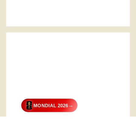
→
MONDIAL 2026
@2026 – All Right Reserved. Designed and Developed by
Digital