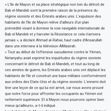
« L’île de Mayon et sa place stratégique non loin du détroit de
Bab el-Mandeb sont la première raison de la présence du
régime sioniste et des Émirats arabes unis. L’expulsion des
habitants de l’île de Mayon relève d’ailleurs d’un plan
prémédité visant à dominer la voie navigable internationale de
Bab el Mandeb et y harceler la Résistance or cela n’arrivera
jamais », a déclaré Ahmad al-Rahwi, haut cadre d’Ansarullah
dans une interview à la télévision AlMasirah.
« Tout au début de l’offensive saoudienne contre le Yémen,
Netanyahu avait exprimé les inquiétudes du régime sioniste
concernant le détroit de Bab el-Mandeb, et tout au long de
ces années de guerre, les Emirats arabes unis ont déplacé les
habitants de l’île et construit une base militaire conformément
aux ordres des Etats-Unis et du régime sioniste. L’ennemi doit
tirer une leçon de ce qui lui est arrivé, car nous avons prouvé
que notre force pour affronter les occupants au Yémen est
nettement supérieure. Et à Mayon nous pourrons opérer bien
mieux qu’ailleurs», a-t-il indiqué.