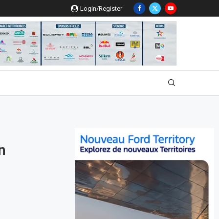
Login/Register
n