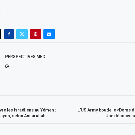
PERSPECTIVES MED
re les Israéliens au Yémen :
L’US Army boude le «Dome de 
ayon, selon Ansarullah
Une déconvenu