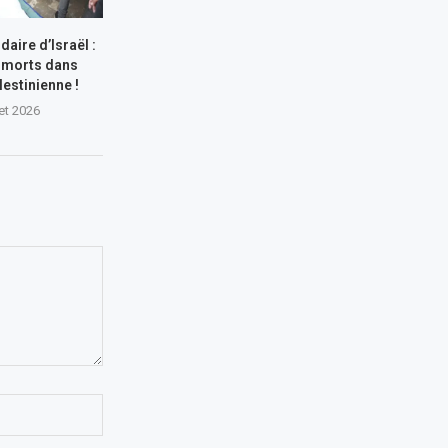
aire d’Israël :
 morts dans
lestinienne !
let 2026