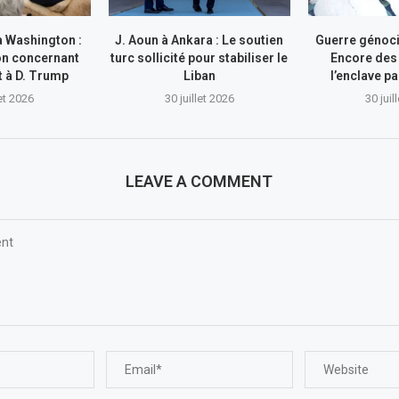
à Washington :
J. Aoun à Ankara : Le soutien
Guerre génocid
on concernant
turc sollicité pour stabiliser le
Encore des
nt à D. Trump
Liban
l’enclave pa
let 2026
30 juillet 2026
30 juil
LEAVE A COMMENT