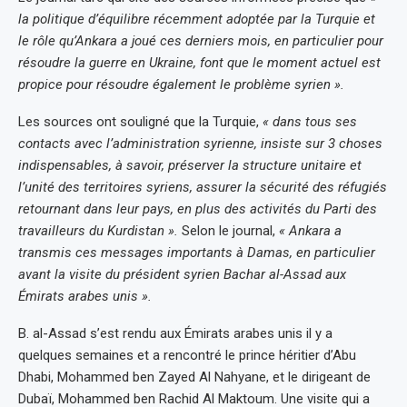
la politique d’équilibre récemment adoptée par la Turquie et
le rôle qu’Ankara a joué ces derniers mois, en particulier pour
résoudre la guerre en Ukraine, font que le moment actuel est
propice pour résoudre également le problème syrien ».
Les sources ont souligné que la Turquie,
« dans tous ses
contacts avec l’administration syrienne, insiste sur 3 choses
indispensables, à savoir, préserver la structure unitaire et
l’unité des territoires syriens, assurer la sécurité des réfugiés
retournant dans leur pays, en plus des activités du Parti des
travailleurs du Kurdistan ».
Selon le journal,
« Ankara a
transmis ces messages importants à Damas, en particulier
avant la visite du président syrien Bachar al-Assad aux
Émirats arabes unis ».
B. al-Assad s’est rendu aux Émirats arabes unis il y a
quelques semaines et a rencontré le prince héritier d’Abu
Dhabi, Mohammed ben Zayed Al Nahyane, et le dirigeant de
Dubaï, Mohammed ben Rachid Al Maktoum. Une visite qui a