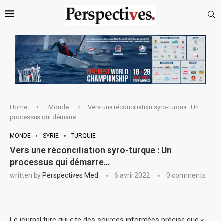
Home
Monde
Vers une réconciliation syro-turque : Un
processus qui démarre…
MONDE
SYRIE
TURQUIE
Vers une réconciliation syro-turque : Un
processus qui démarre…
written by
Perspectives Med
6 avril 2022
0 comments
Le journal turc qui cite des sources informées précise que
«