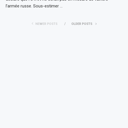
l’armée russe. Sous-estimer …
NEWER POSTS
OLDER POSTS