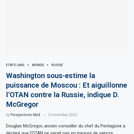
ETATS UNIS
MONDE
RUSSIE
Washington sous-estime la
puissance de Moscou : Et aiguillonne
l’OTAN contre la Russie, indique D.
McGregor
by
Perspectives Med
5 novembre 2022
Douglas McGregor, ancien conseiller du chef du Pentagone a
déclaré que l’OTAN ne serait pas en mesure de vaincre