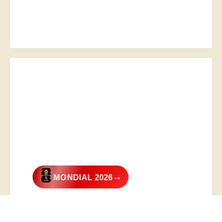
→
MONDIAL 2026
@2026 – All Right Reserved. Designed and Developed by
Digital