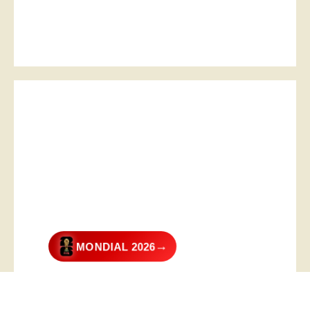
→
MONDIAL 2026
@2026 – All Right Reserved. Designed and Developed by
Digital