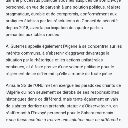
dans le processus politique sous les auspices de son Envoyé
personnel, en vue de parvenir à une solution politique, réaliste
pragmatique, durable et de compromis, conformément aux
pratiques établies par les résolutions du Conseil de sécurité
depuis 2018, avec la participation des quatre parties
prenantes aux tables rondes.
A. Guterres appelle également l’Algérie à se concentrer sur les
intérêts communs, à s’abstenir d’aggraver davantage la
situation par la rhétorique et les actions unilatérales
continues, et à faire preuve d’une volonté politique pour le
règlement de ce différend qu’elle a monté de toute pièce.
Ainsi, le SG de l’ONU met en exergue les paradoxes criants de
l’Algérie qui non seulement se dérobe de ses responsabilités
historiques dans ce différend, mais tente également en vain
de s’abriter derrière un prétendu statut
« d’Observateur »,
en
réaffirmant à l’Envoyé personnel pour le Sahara marocain
« son focus continu à trouver une solution pour ce différend ».