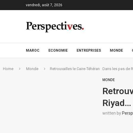
vendredi, août 7, 2026
MAROC
ECONOMIE
ENTREPRISES
MONDE
Home
Monde
Retrouvailles le Caire-Téhéran : Dans les pas de 
MONDE
Retrouv
Riyad…
written by
Persp