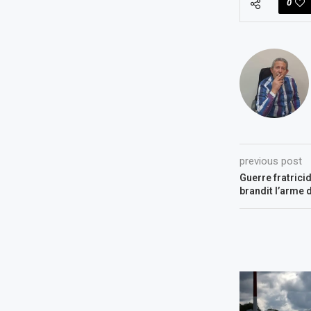
0
previous post
Guerre fratrici
brandit l’arme 