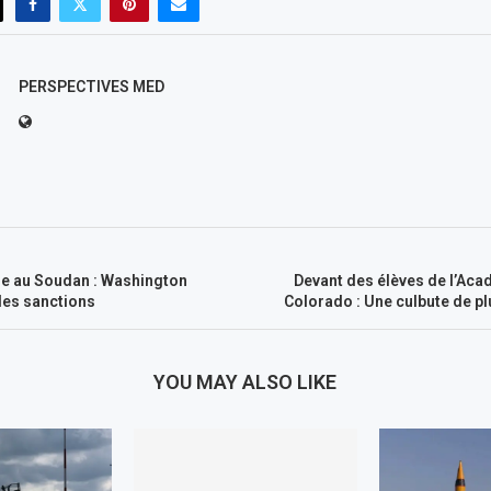
PERSPECTIVES MED
de au Soudan : Washington
Devant des élèves de l’Acad
des sanctions
Colorado : Une culbute de pl
YOU MAY ALSO LIKE