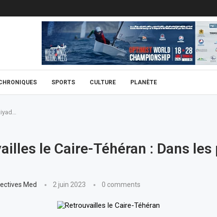
CHRONIQUES
SPORTS
CULTURE
PLANÈTE
Riyad…
ailles le Caire-Téhéran : Dans les
ectives Med
2 juin 2023
0 comments