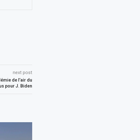
next post
émie de l’air du
us pour J. Biden